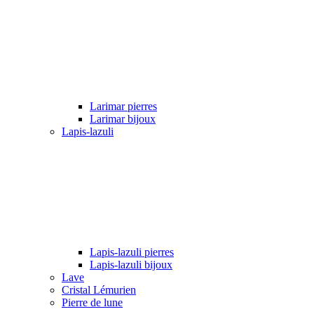
Larimar pierres
Larimar bijoux
Lapis-lazuli
Lapis-lazuli pierres
Lapis-lazuli bijoux
Lave
Cristal Lémurien
Pierre de lune