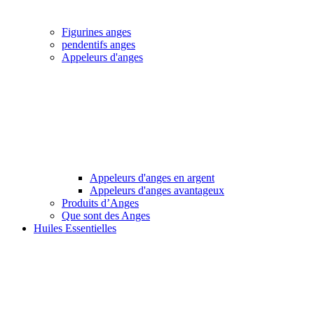
Figurines anges
pendentifs anges
Appeleurs d'anges
Appeleurs d'anges en argent
Appeleurs d'anges avantageux
Produits d’Anges
Que sont des Anges
Huiles Essentielles