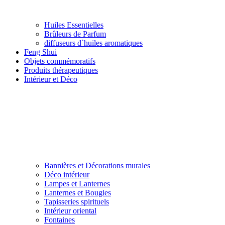
Huiles Essentielles
Brûleurs de Parfum
diffuseurs d`huiles aromatiques
Feng Shui
Objets commémoratifs
Produits thérapeutiques
Intérieur et Déco
Bannières et Décorations murales
Déco intérieur
Lampes et Lanternes
Lanternes et Bougies
Tapisseries spirituels
Intérieur oriental
Fontaines