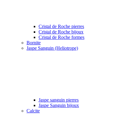
Cristal de Roche pierres
Cristal de Roche bijoux
Cristal de Roche formes
Bornite
Jaspe Sanguin (Heliotrope)
Jaspe sanguin pierres
Jaspe Sanguin bijoux
Calcite