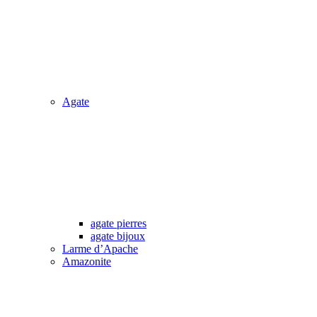
Agate
agate pierres
agate bijoux
Larme d’Apache
Amazonite