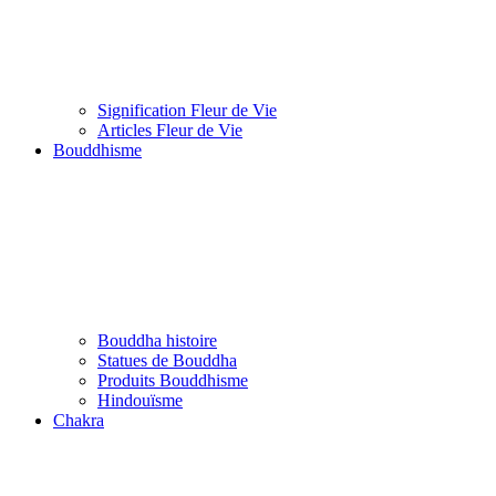
Signification Fleur de Vie
Articles Fleur de Vie
Bouddhisme
Bouddha histoire
Statues de Bouddha
Produits Bouddhisme
Hindouïsme
Chakra