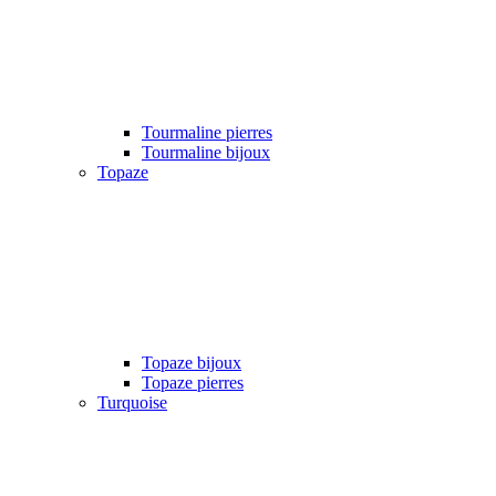
Tourmaline pierres
Tourmaline bijoux
Topaze
Topaze bijoux
Topaze pierres
Turquoise