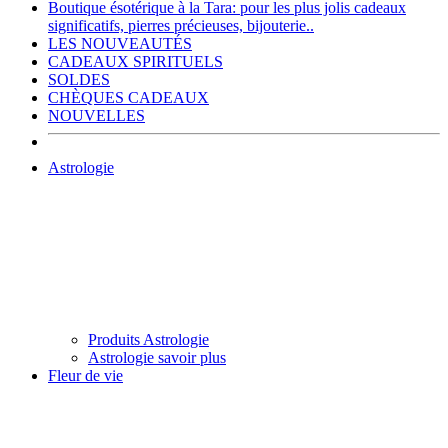
Boutique ésotérique à la Tara: pour les plus jolis cadeaux
significatifs, pierres précieuses, bijouterie..
LES NOUVEAUTÉS
CADEAUX SPIRITUELS
SOLDES
CHÈQUES CADEAUX
NOUVELLES
Astrologie
Produits Astrologie
Astrologie savoir plus
Fleur de vie