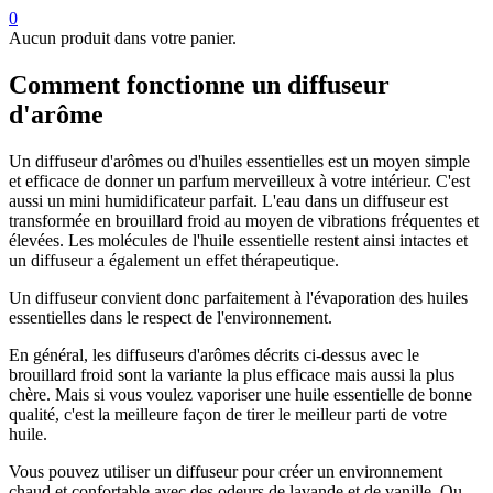
0
Aucun produit dans votre panier.
Comment fonctionne un diffuseur
d'arôme
Un diffuseur d'arômes ou d'huiles essentielles est un moyen simple
et efficace de donner un parfum merveilleux à votre intérieur. C'est
aussi un mini humidificateur parfait. L'eau dans un diffuseur est
transformée en brouillard froid au moyen de vibrations fréquentes et
élevées. Les molécules de l'huile essentielle restent ainsi intactes et
un diffuseur a également un effet thérapeutique.
Un diffuseur convient donc parfaitement à l'évaporation des huiles
essentielles dans le respect de l'environnement.
En général, les diffuseurs d'arômes décrits ci-dessus avec le
brouillard froid sont la variante la plus efficace mais aussi la plus
chère. Mais si vous voulez vaporiser une huile essentielle de bonne
qualité, c'est la meilleure façon de tirer le meilleur parti de votre
huile.
Vous pouvez utiliser un diffuseur pour créer un environnement
chaud et confortable avec des odeurs de lavande et de vanille. Ou