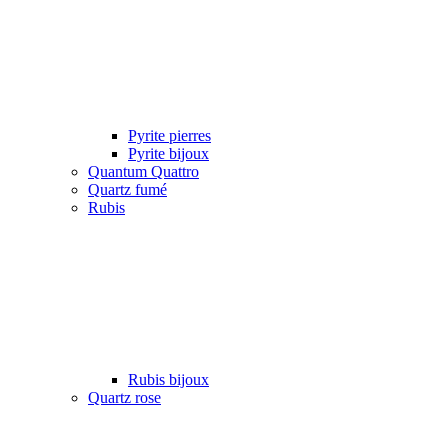
Pyrite pierres
Pyrite bijoux
Quantum Quattro
Quartz fumé
Rubis
Rubis bijoux
Quartz rose