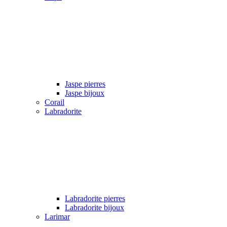
Jaspe pierres
Jaspe bijoux
Corail
Labradorite
Labradorite pierres
Labradorite bijoux
Larimar