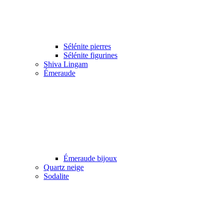
Sélénite pierres
Sélénite figurines
Shiva Lingam
Émeraude
Émeraude bijoux
Quartz neige
Sodalite