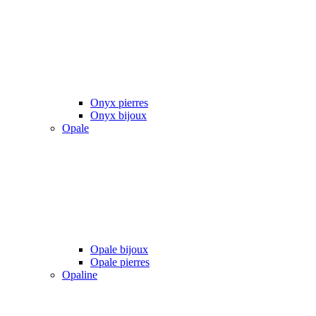
Onyx pierres
Onyx bijoux
Opale
Opale bijoux
Opale pierres
Opaline