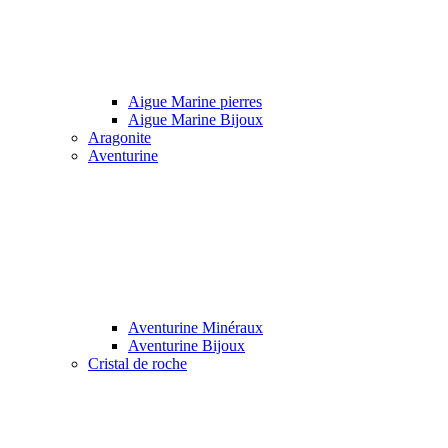
Aigue Marine pierres
Aigue Marine Bijoux
Aragonite
Aventurine
Aventurine Minéraux
Aventurine Bijoux
Cristal de roche