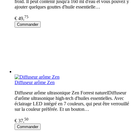
froid. Il peut contenir jusqu'à 160 ml d'eau et vous pouvez y
ajouter quelques gouttes d'huile essentielle…
75
€ 49,
Commander
Diffuseur arôme Zen
Diffuseur arôme ultrasonique Zen Forrest naturelDiffuseur
d'arôme ultrasonique high-tech d'huiles essentielles. Avec
éclairage LED intégré en 7 couleurs, qui peut être verrouillé
sur la couleur préférée. Et un bouton…
50
€ 37,
Commander