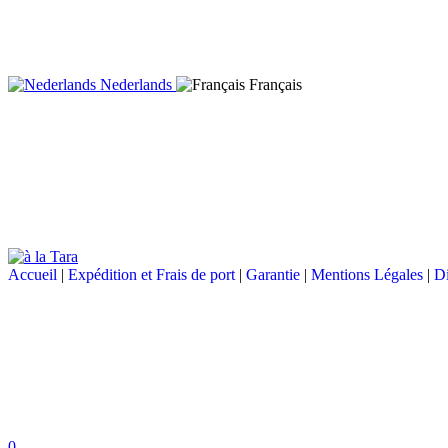
Nederlands
Français
Accueil
|
Expédition et Frais de port
|
Garantie
|
Mentions Légales
|
Di
0