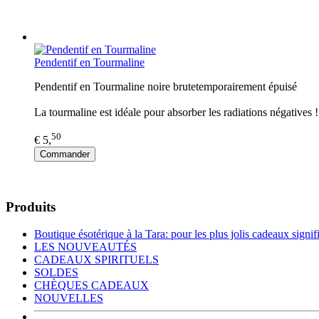
Pendentif en Tourmaline
Pendentif en Tourmaline noire brutetemporairement épuisé
La tourmaline est idéale pour absorber les radiations négatives ! 
50
€ 5,
Commander
Produits
Boutique ésotérique à la Tara: pour les plus jolis cadeaux signific
LES NOUVEAUTÉS
CADEAUX SPIRITUELS
SOLDES
CHÈQUES CADEAUX
NOUVELLES