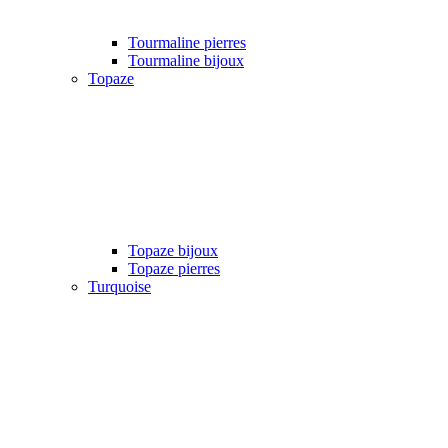
Tourmaline pierres
Tourmaline bijoux
Topaze
Topaze bijoux
Topaze pierres
Turquoise