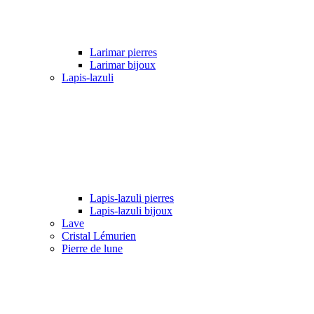
Larimar pierres
Larimar bijoux
Lapis-lazuli
Lapis-lazuli pierres
Lapis-lazuli bijoux
Lave
Cristal Lémurien
Pierre de lune