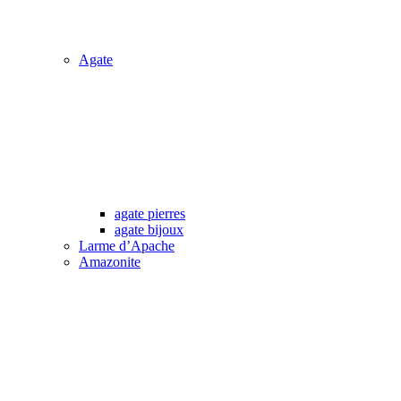
Agate
agate pierres
agate bijoux
Larme d’Apache
Amazonite