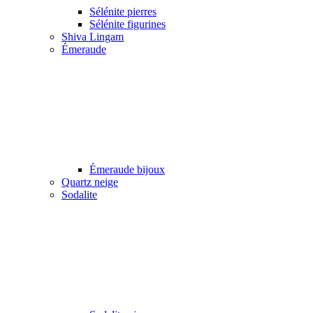
Sélénite pierres
Sélénite figurines
Shiva Lingam
Émeraude
Émeraude bijoux
Quartz neige
Sodalite