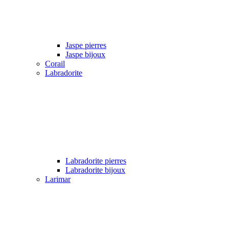
Jaspe pierres
Jaspe bijoux
Corail
Labradorite
Labradorite pierres
Labradorite bijoux
Larimar