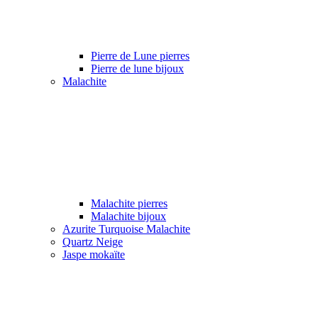
Pierre de Lune pierres
Pierre de lune bijoux
Malachite
Malachite pierres
Malachite bijoux
Azurite Turquoise Malachite
Quartz Neige
Jaspe mokaïte