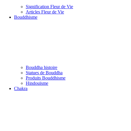
Signification Fleur de Vie
Articles Fleur de Vie
Bouddhisme
Bouddha histoire
Statues de Bouddha
Produits Bouddhisme
Hindouïsme
Chakra