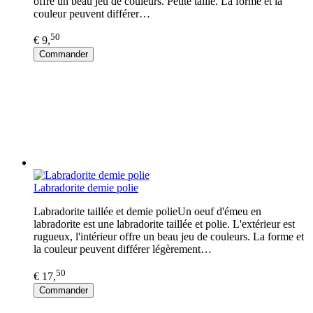
offre un beau jeu de couleurs. Petite taille. La forme et la
couleur peuvent différer…
50
€ 9,
Commander
Labradorite demie polie
Labradorite taillée et demie polieUn oeuf d'émeu en
labradorite est une labradorite taillée et polie. L'extérieur est
rugueux, l'intérieur offre un beau jeu de couleurs. La forme et
la couleur peuvent différer légèrement…
50
€ 17,
Commander