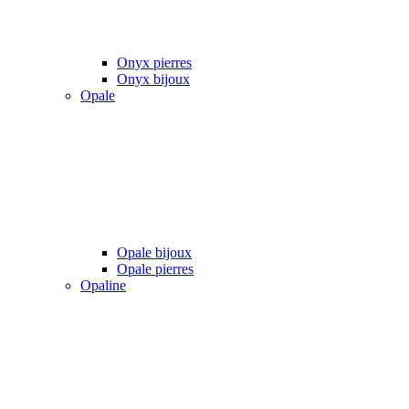
Onyx pierres
Onyx bijoux
Opale
Opale bijoux
Opale pierres
Opaline