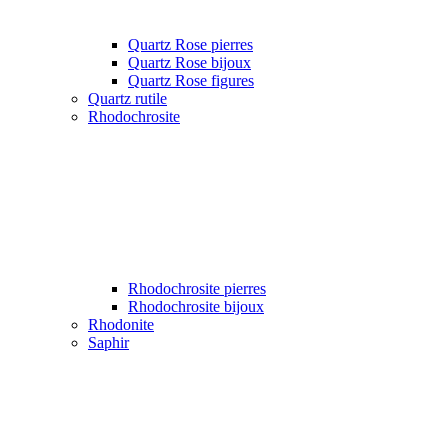
Quartz Rose pierres
Quartz Rose bijoux
Quartz Rose figures
Quartz rutile
Rhodochrosite
Rhodochrosite pierres
Rhodochrosite bijoux
Rhodonite
Saphir