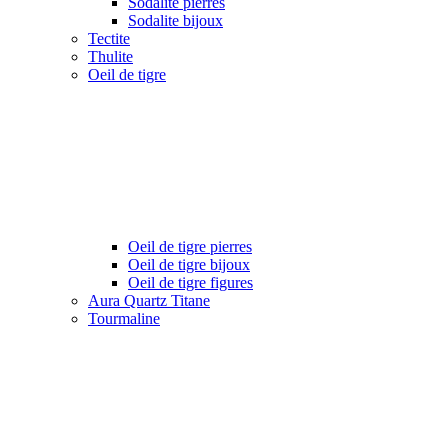
Sodalite pierres
Sodalite bijoux
Tectite
Thulite
Oeil de tigre
Oeil de tigre pierres
Oeil de tigre bijoux
Oeil de tigre figures
Aura Quartz Titane
Tourmaline