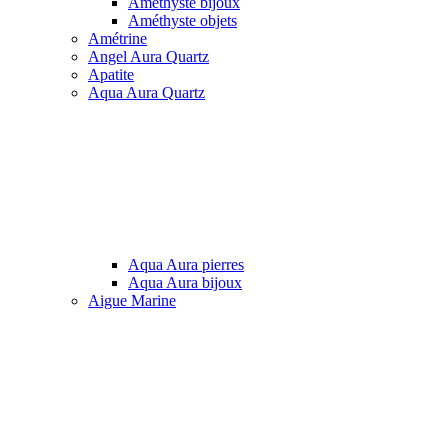
Améthyste bijoux
Améthyste objets
Amétrine
Angel Aura Quartz
Apatite
Aqua Aura Quartz
Aqua Aura pierres
Aqua Aura bijoux
Aigue Marine