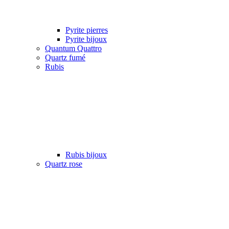
Pyrite pierres
Pyrite bijoux
Quantum Quattro
Quartz fumé
Rubis
Rubis bijoux
Quartz rose