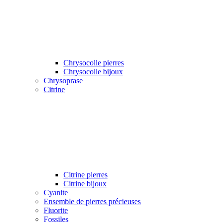
Chrysocolle pierres
Chrysocolle bijoux
Chrysoprase
Citrine
Citrine pierres
Citrine bijoux
Cyanite
Ensemble de pierres précieuses
Fluorite
Fossiles