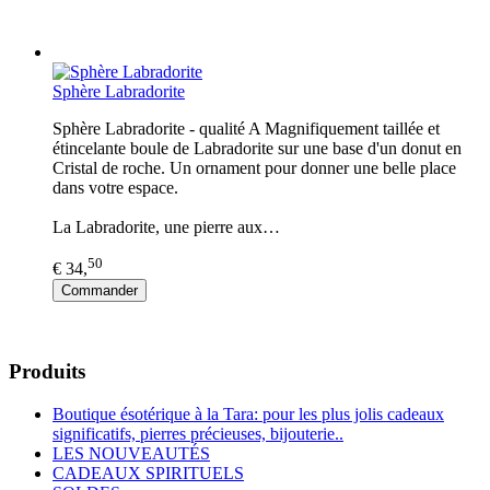
Sphère Labradorite
Sphère Labradorite - qualité A Magnifiquement taillée et
étincelante boule de Labradorite sur une base d'un donut en
Cristal de roche. Un ornament pour donner une belle place
dans votre espace.
La Labradorite, une pierre aux…
50
€ 34,
Commander
Produits
Boutique ésotérique à la Tara: pour les plus jolis cadeaux
significatifs, pierres précieuses, bijouterie..
LES NOUVEAUTÉS
CADEAUX SPIRITUELS