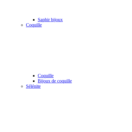
Saphir bijoux
Coquille
Coquille
Bijoux de coquille
Sélénite