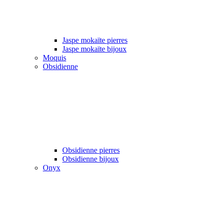
Jaspe mokaïte pierres
Jaspe mokaïte bijoux
Moquis
Obsidienne
Obsidienne pierres
Obsidienne bijoux
Onyx