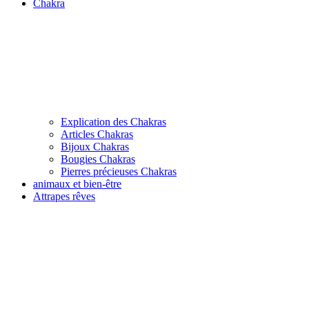
Chakra
Explication des Chakras
Articles Chakras
Bijoux Chakras
Bougies Chakras
Pierres précieuses Chakras
animaux et bien-être
Attrapes rêves