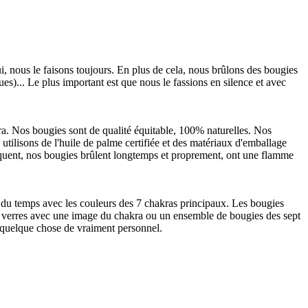
, nous le faisons toujours. En plus de cela, nous brûlons des bougies
ues)... Le plus important est que nous le fassions en silence et avec
ara. Nos bougies sont de qualité équitable, 100% naturelles. Nos
utilisons de l'huile de palme certifiée et des matériaux d'emballage
séquent, nos bougies brûlent longtemps et proprement, ont une flamme
 du temps avec les couleurs des 7 chakras principaux. Les bougies
es verres avec une image du chakra ou un ensemble de bougies des sept
 quelque chose de vraiment personnel.