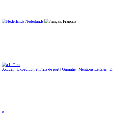
Nederlands
Français
Accueil
|
Expédition et Frais de port
|
Garantie
|
Mentions Légales
|
Di
0