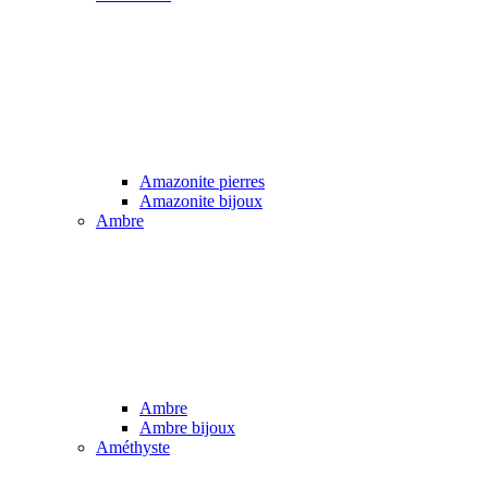
Amazonite pierres
Amazonite bijoux
Ambre
Ambre
Ambre bijoux
Améthyste