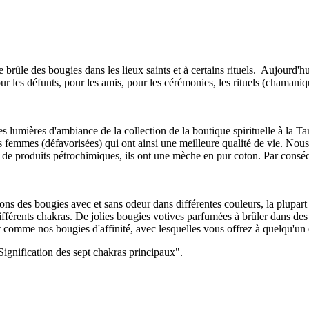
ûle des bougies dans les lieux saints et à certains rituels. Aujourd'hui
ur les défunts, pour les amis, pour les cérémonies, les rituels (chamaniq
s lumières d'ambiance de la collection de la boutique spirituelle à la T
 femmes (défavorisées) qui ont ainsi une meilleure qualité de vie. Nous 
tion de produits pétrochimiques, ils ont une mèche en pur coton. Par con
ns des bougies avec et sans odeur dans différentes couleurs, la plupart
ifférents chakras. De jolies bougies votives parfumées à brûler dans d
comme nos bougies d'affinité, avec lesquelles vous offrez à quelqu'un
ignification des sept chakras principaux".