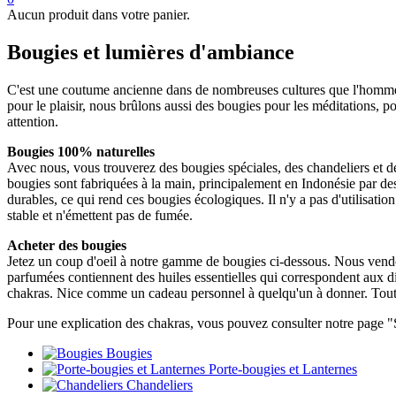
Aucun produit dans votre panier.
Bougies et lumières d'ambiance
C'est une coutume ancienne dans de nombreuses cultures que l'homme br
pour le plaisir, nous brûlons aussi des bougies pour les méditations, po
attention.
Bougies 100% naturelles
Avec nous, vous trouverez des bougies spéciales, des chandeliers et de
bougies sont fabriquées à la main, principalement en Indonésie par des
durables, ce qui rend ces bougies écologiques. Il n'y a pas d'utilisa
stable et n'émettent pas de fumée.
Acheter des bougies
Jetez un coup d'oeil à notre gamme de bougies ci-dessous. Nous vendo
parfumées contiennent des huiles essentielles qui correspondent aux d
chakras. Nice comme un cadeau personnel à quelqu'un à donner. Tout 
Pour une explication des chakras, vous pouvez consulter notre page "S
Bougies
Porte-bougies et Lanternes
Chandeliers