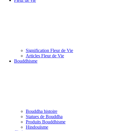
Fleur de vie
Signification Fleur de Vie
Articles Fleur de Vie
Bouddhisme
Bouddha histoire
Statues de Bouddha
Produits Bouddhisme
Hindouïsme