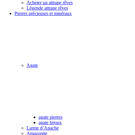
Acheter un attrape rêves
Légende attrape rêves
Pierres précieuses et minéraux
Agate
agate pierres
agate bijoux
Larme d’Apache
Amazonite