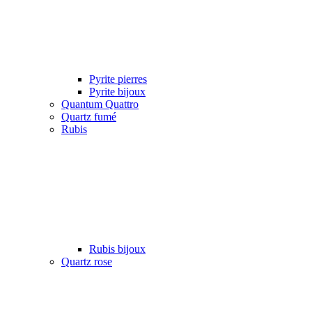
Pyrite pierres
Pyrite bijoux
Quantum Quattro
Quartz fumé
Rubis
Rubis bijoux
Quartz rose