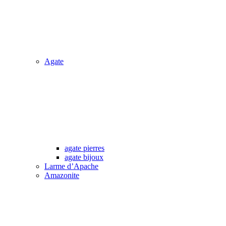
Agate
agate pierres
agate bijoux
Larme d’Apache
Amazonite