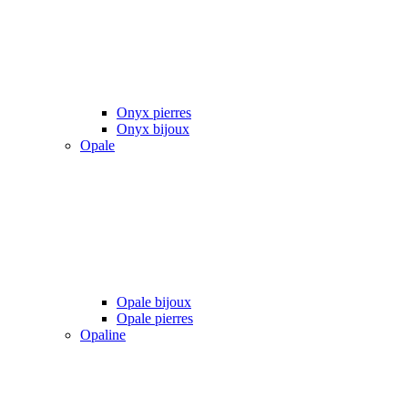
Onyx pierres
Onyx bijoux
Opale
Opale bijoux
Opale pierres
Opaline