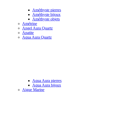
Améthyste pierres
Améthyste bijoux
Améthyste objets
Amétrine
Angel Aura Quartz
Apatite
Aqua Aura Quartz
Aqua Aura pierres
Aqua Aura bijoux
Aigue Marine