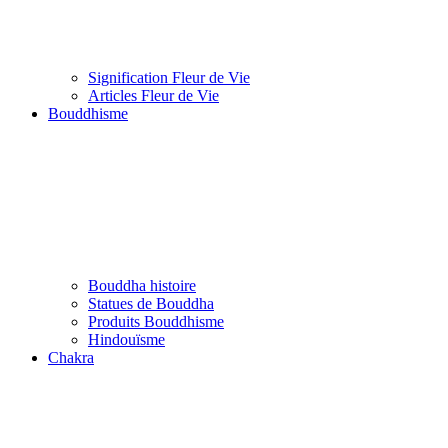
Signification Fleur de Vie
Articles Fleur de Vie
Bouddhisme
Bouddha histoire
Statues de Bouddha
Produits Bouddhisme
Hindouïsme
Chakra