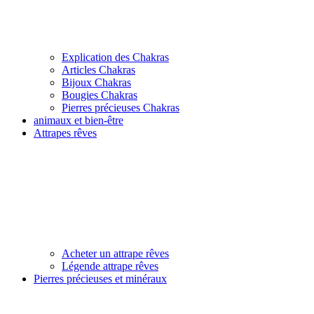
Explication des Chakras
Articles Chakras
Bijoux Chakras
Bougies Chakras
Pierres précieuses Chakras
animaux et bien-être
Attrapes rêves
Acheter un attrape rêves
Légende attrape rêves
Pierres précieuses et minéraux