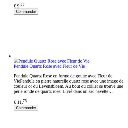
95
€ 9,
Commander
Pendule Quartz Rose avec Fleur de Vie
Pendule Quartz Rose en forme de goutte avec Fleur de
ViePendule en pierre naturelle quartz rose avec une image de
couleur or du Levensbloem. Au bout du collier se trouve une
perle ronde de quartz rose. Livré dans un sac navette…
75
€ 11,
Commander