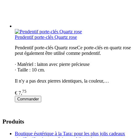
Pendentif porte-clés Quartz rose
Pendentif porte-clés Quartz roseCe porte-clés en quartz rose
peut également être utilisé comme pendentif.
∙ Matériel : laiton avec pierre précieuse
∙ Taille : 10 cm.
Il n'y a pas deux pierres identiques, la couleur,…
75
€ 7,
Commander
Produits
Boutique ésotérique à la Tara: pour les plus jolis cadeaux