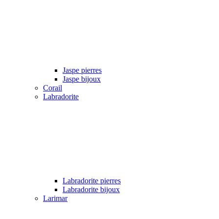
Jaspe pierres
Jaspe bijoux
Corail
Labradorite
Labradorite pierres
Labradorite bijoux
Larimar