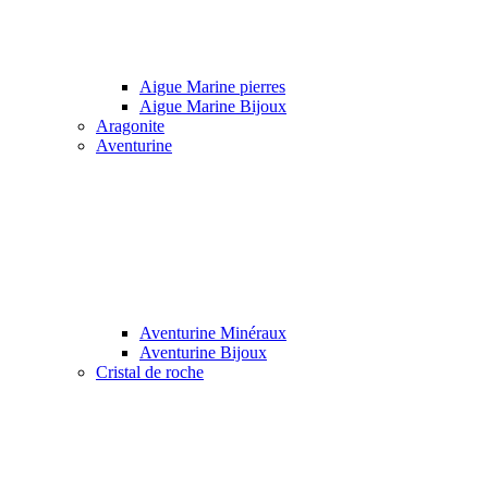
Aigue Marine pierres
Aigue Marine Bijoux
Aragonite
Aventurine
Aventurine Minéraux
Aventurine Bijoux
Cristal de roche