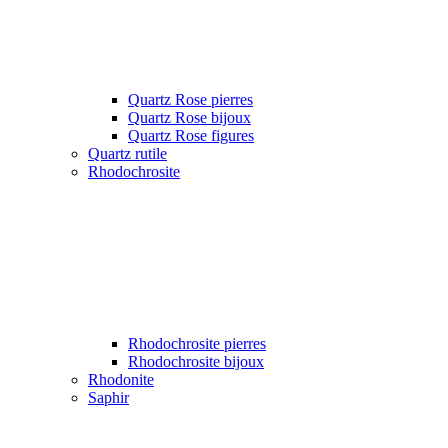
Quartz Rose pierres
Quartz Rose bijoux
Quartz Rose figures
Quartz rutile
Rhodochrosite
Rhodochrosite pierres
Rhodochrosite bijoux
Rhodonite
Saphir