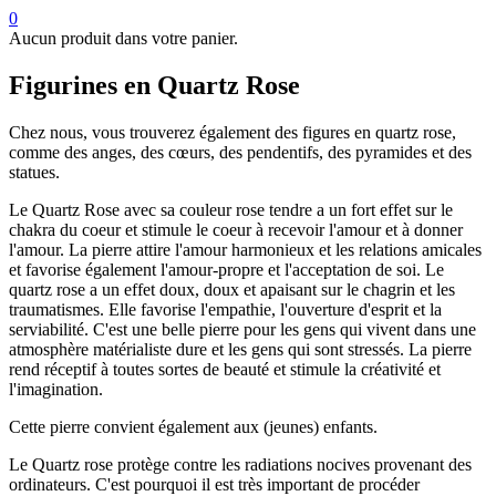
0
Aucun produit dans votre panier.
Figurines en Quartz Rose
Chez nous, vous trouverez également des figures en quartz rose,
comme des anges, des cœurs, des pendentifs, des pyramides et des
statues.
Le Quartz Rose avec sa couleur rose tendre a un fort effet sur le
chakra du coeur et stimule le coeur à recevoir l'amour et à donner
l'amour. La pierre attire l'amour harmonieux et les relations amicales
et favorise également l'amour-propre et l'acceptation de soi. Le
quartz rose a un effet doux, doux et apaisant sur le chagrin et les
traumatismes. Elle favorise l'empathie, l'ouverture d'esprit et la
serviabilité. C'est une belle pierre pour les gens qui vivent dans une
atmosphère matérialiste dure et les gens qui sont stressés. La pierre
rend réceptif à toutes sortes de beauté et stimule la créativité et
l'imagination.
Cette pierre convient également aux (jeunes) enfants.
Le Quartz rose protège contre les radiations nocives provenant des
ordinateurs. C'est pourquoi il est très important de procéder