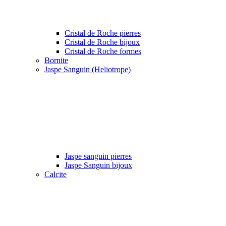
Cristal de Roche pierres
Cristal de Roche bijoux
Cristal de Roche formes
Bornite
Jaspe Sanguin (Heliotrope)
Jaspe sanguin pierres
Jaspe Sanguin bijoux
Calcite