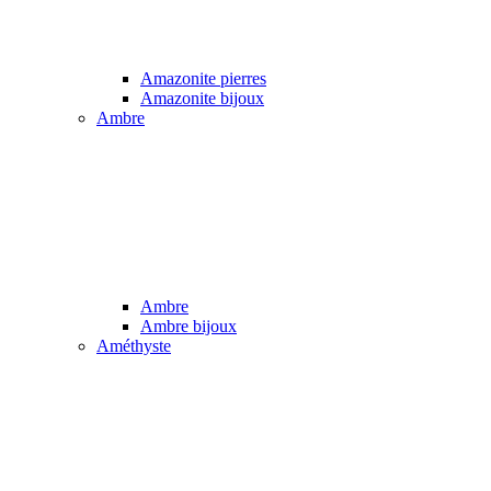
Amazonite pierres
Amazonite bijoux
Ambre
Ambre
Ambre bijoux
Améthyste