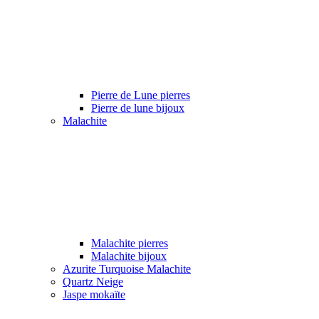
Pierre de Lune pierres
Pierre de lune bijoux
Malachite
Malachite pierres
Malachite bijoux
Azurite Turquoise Malachite
Quartz Neige
Jaspe mokaïte