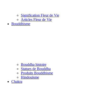
Signification Fleur de Vie
Articles Fleur de Vie
Bouddhisme
Bouddha histoire
Statues de Bouddha
Produits Bouddhisme
Hindouïsme
Chakra