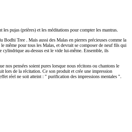
t les pujas (prières) et les méditations pour compter les mantras.
 du Bodhi Tree . Mais aussi des Malas en pierres précieuses comme la
st le même pour tous les Malas, et devrait se composer de neuf fils qui
le cylindrique au-dessus est le vide lui-même. Ensemble, ils
 que nos pensées soient pures lorsque nous récitons ou chantons le
uit lors de la récitation. Ce son produit et crée une impression
fet réel ne soit atteint : " purification des impressions mentales ".