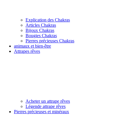
Explication des Chakras
Articles Chakras
Bijoux Chakras
Bougies Chakras
Pierres précieuses Chakras
animaux et bien-être
Attrapes rêves
Acheter un attrape rêves
Légende attrape rêves
Pierres précieuses et minéraux