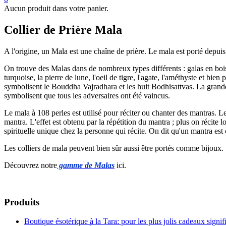
Aucun produit dans votre panier.
Collier de Prière Mala
A l'origine, un Mala est une chaîne de prière. Le mala est porté depuis 
On trouve des Malas dans de nombreux types différents : galas en bois
turquoise, la pierre de lune, l'oeil de tigre, l'agate, l'améthyste et 
symbolisent le Bouddha Vajradhara et les huit Bodhisattvas. La grande p
symbolisent que tous les adversaires ont été vaincus.
Le mala à 108 perles est utilisé pour réciter ou chanter des mantras. 
mantra. L'effet est obtenu par la répétition du mantra ; plus on récite l
spirituelle unique chez la personne qui récite. On dit qu'un mantra est c
Les colliers de mala peuvent bien sûr aussi être portés comme bijoux.
Découvrez notre
gamme de Malas
ici.
Produits
Boutique ésotérique à la Tara: pour les plus jolis cadeaux signific