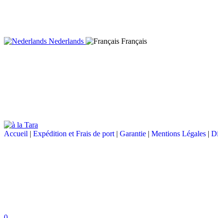
Nederlands
Français
Accueil
|
Expédition et Frais de port
|
Garantie
|
Mentions Légales
|
Di
0