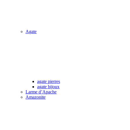
Agate
agate pierres
agate bijoux
Larme d’Apache
Amazonite