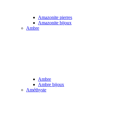
Amazonite pierres
Amazonite bijoux
Ambre
Ambre
Ambre bijoux
Améthyste