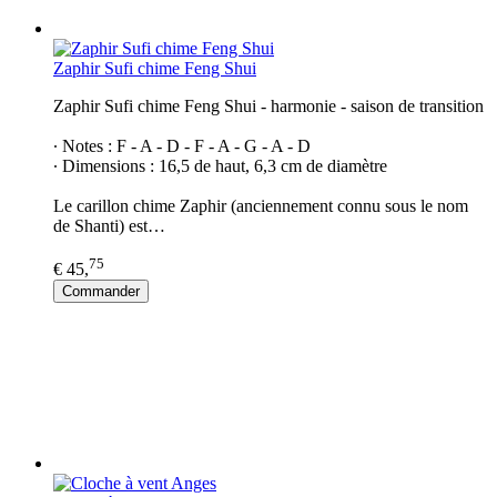
Zaphir Sufi chime Feng Shui
Zaphir Sufi chime Feng Shui - harmonie - saison de transition
∙ Notes : F - A - D - F - A - G - A - D
∙ Dimensions : 16,5 de haut, 6,3 cm de diamètre
Le carillon chime Zaphir (anciennement connu sous le nom
de Shanti) est…
75
€ 45,
Commander