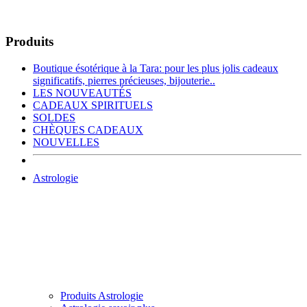
Produits
Boutique ésotérique à la Tara: pour les plus jolis cadeaux
significatifs, pierres précieuses, bijouterie..
LES NOUVEAUTÉS
CADEAUX SPIRITUELS
SOLDES
CHÈQUES CADEAUX
NOUVELLES
Astrologie
Produits Astrologie