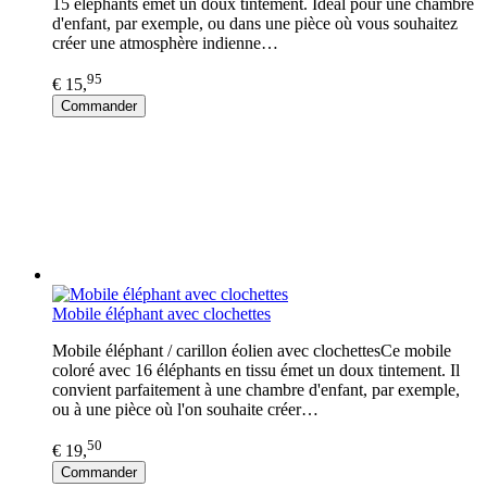
15 éléphants émet un doux tintement. Idéal pour une chambre
d'enfant, par exemple, ou dans une pièce où vous souhaitez
créer une atmosphère indienne…
95
€ 15,
Commander
Mobile éléphant avec clochettes
Mobile éléphant / carillon éolien avec clochettesCe mobile
coloré avec 16 éléphants en tissu émet un doux tintement. Il
convient parfaitement à une chambre d'enfant, par exemple,
ou à une pièce où l'on souhaite créer…
50
€ 19,
Commander