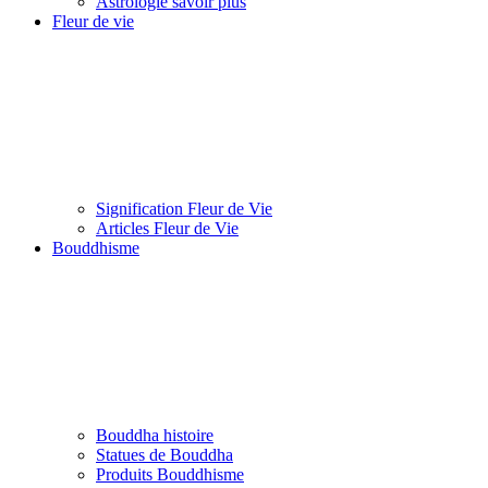
Astrologie savoir plus
Fleur de vie
Signification Fleur de Vie
Articles Fleur de Vie
Bouddhisme
Bouddha histoire
Statues de Bouddha
Produits Bouddhisme