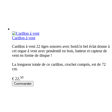
Carillon à vent
Carillon à vent 22 tiges sonores avec boisUn bel éclat donne à
cet orgue à vent avec pendentif en bois, batteur et capteur de
vent en forme de disque !
La longueur totale de ce carillon, crochet compris, est de 72
cm.
50
€ 22,
Commander