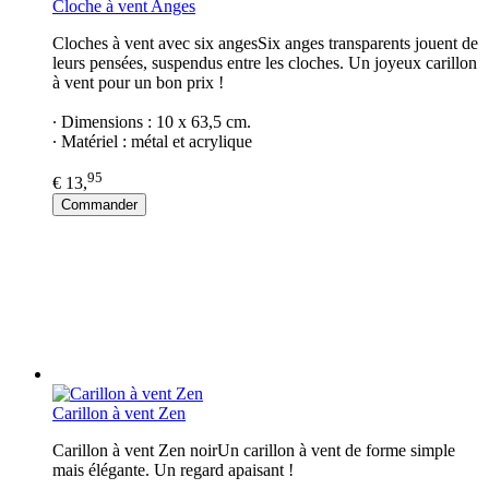
Cloche à vent Anges
Cloches à vent avec six angesSix anges transparents jouent de
leurs pensées, suspendus entre les cloches. Un joyeux carillon
à vent pour un bon prix !
∙ Dimensions : 10 x 63,5 cm.
∙ Matériel : métal et acrylique
95
€ 13,
Commander
Carillon à vent Zen
Carillon à vent Zen noirUn carillon à vent de forme simple
mais élégante. Un regard apaisant !