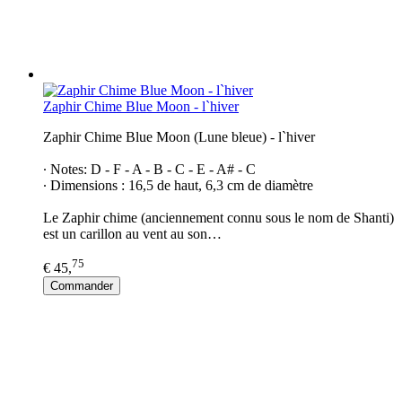
Zaphir Chime Blue Moon - l`hiver
Zaphir Chime Blue Moon (Lune bleue) - l`hiver
∙ Notes: D - F - A - B - C - E - A# - C
∙ Dimensions : 16,5 de haut, 6,3 cm de diamètre
Le Zaphir chime (anciennement connu sous le nom de Shanti)
est un carillon au vent au son…
75
€ 45,
Commander