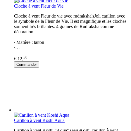
Cloche à vent Fleur de Vie
Cloche à vent Fleur de vie avec rudraksha'sJoli carillon avec
le symbole de la Fleur de Vie. Il est magnifique et les cloches
sonnent très brillantes. 4 graines de Rudraksha comme
décoration.
∙ Matière : laiton
∙…
50
€ 12,
Commander
Carillon à vent Koshi Aqua
Carillon à vent Koshi "Aqua" (eau)Koshi carillon à vent