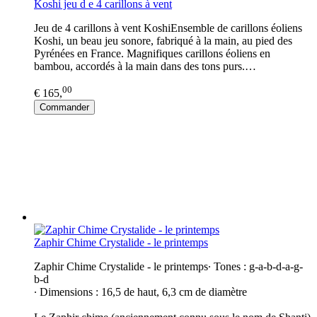
Koshi jeu d e 4 carillons à vent
Jeu de 4 carillons à vent KoshiEnsemble de carillons éoliens
Koshi, un beau jeu sonore, fabriqué à la main, au pied des
Pyrénées en France. Magnifiques carillons éoliens en
bambou, accordés à la main dans des tons purs.…
00
€ 165,
Commander
Zaphir Chime Crystalide - le printemps
Zaphir Chime Crystalide - le printemps∙ Tones : g-a-b-d-a-g-
b-d
∙ Dimensions : 16,5 de haut, 6,3 cm de diamètre