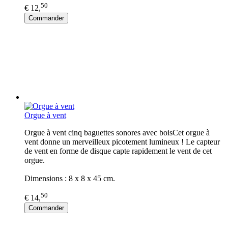
50
€ 12,
Commander
Orgue à vent
Orgue à vent cinq baguettes sonores avec boisCet orgue à
vent donne un merveilleux picotement lumineux ! Le capteur
de vent en forme de disque capte rapidement le vent de cet
orgue.
Dimensions : 8 x 8 x 45 cm.
50
€ 14,
Commander