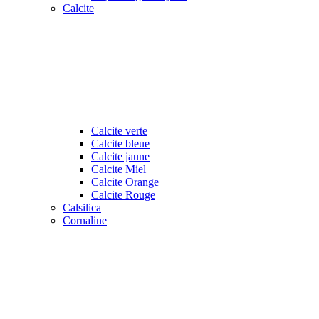
Calcite
Calcite verte
Calcite bleue
Calcite jaune
Calcite Miel
Calcite Orange
Calcite Rouge
Calsilica
Cornaline