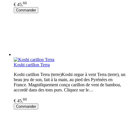
60
€ 45,
Commander
Koshi carillon Terra
Koshi carillon Terra (terre)Koshi orgue à vent Terra (terre), un
beau jeu de son, fait à la main, au pied des Pyrénées en
France. Magnifiquement conçu carillon de vent de bambou,
accordé dans des tons purs. Cliquez sur le…
60
€ 45,
Commander