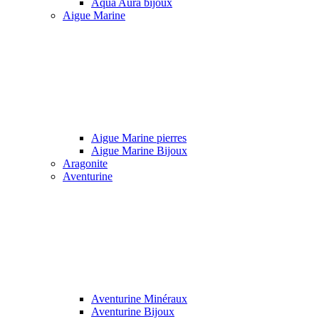
Aqua Aura bijoux
Aigue Marine
Aigue Marine pierres
Aigue Marine Bijoux
Aragonite
Aventurine
Aventurine Minéraux
Aventurine Bijoux