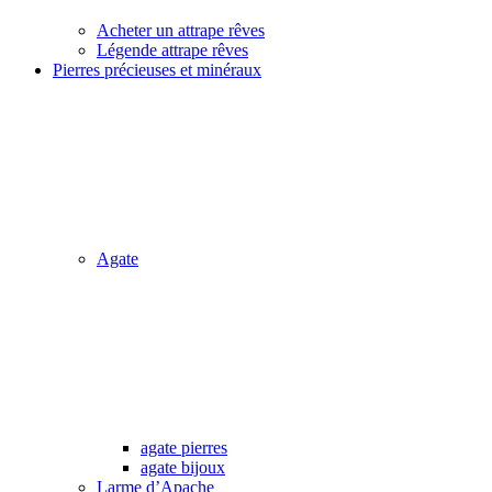
Acheter un attrape rêves
Légende attrape rêves
Pierres précieuses et minéraux
Agate
agate pierres
agate bijoux
Larme d’Apache