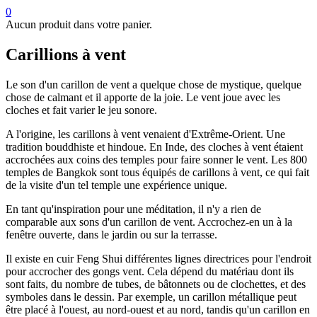
0
Aucun produit dans votre panier.
Carillions à vent
Le son d'un carillon de vent a quelque chose de mystique, quelque
chose de calmant et il apporte de la joie. Le vent joue avec les
cloches et fait varier le jeu sonore.
A l'origine, les carillons à vent venaient d'Extrême-Orient. Une
tradition bouddhiste et hindoue. En Inde, des cloches à vent étaient
accrochées aux coins des temples pour faire sonner le vent. Les 800
temples de Bangkok sont tous équipés de carillons à vent, ce qui fait
de la visite d'un tel temple une expérience unique.
En tant qu'inspiration pour une méditation, il n'y a rien de
comparable aux sons d'un carillon de vent. Accrochez-en un à la
fenêtre ouverte, dans le jardin ou sur la terrasse.
Il existe en cuir Feng Shui différentes lignes directrices pour l'endroit
pour accrocher des gongs vent. Cela dépend du matériau dont ils
sont faits, du nombre de tubes, de bâtonnets ou de clochettes, et des
symboles dans le dessin. Par exemple, un carillon métallique peut
être placé à l'ouest, au nord-ouest et au nord, tandis qu'un carillon en