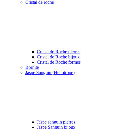
Cristal de roche
Cristal de Roche pierres
Cristal de Roche bijoux
Cristal de Roche formes
Bornite
Jaspe Sanguin (Heliotrope)
Jaspe sanguin pierres
Jaspe Sanguin bijoux