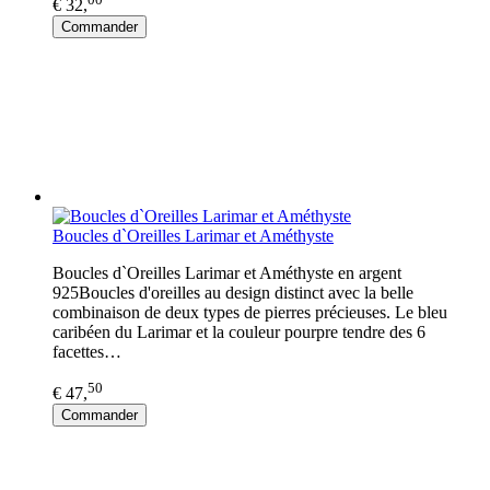
€ 32,
Commander
Boucles d`Oreilles Larimar et Améthyste
Boucles d`Oreilles Larimar et Améthyste en argent
925Boucles d'oreilles au design distinct avec la belle
combinaison de deux types de pierres précieuses. Le bleu
caribéen du Larimar et la couleur pourpre tendre des 6
facettes…
50
€ 47,
Commander