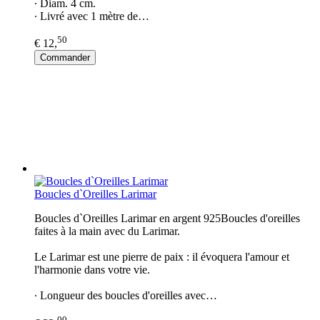
∙ Diam. 4 cm.
∙ Livré avec 1 mètre de…
50
€ 12,
Commander
Boucles d`Oreilles Larimar
Boucles d`Oreilles Larimar en argent 925Boucles d'oreilles
faites à la main avec du Larimar.
Le Larimar est une pierre de paix : il évoquera l'amour et
l'harmonie dans votre vie.
∙ Longueur des boucles d'oreilles avec…
00