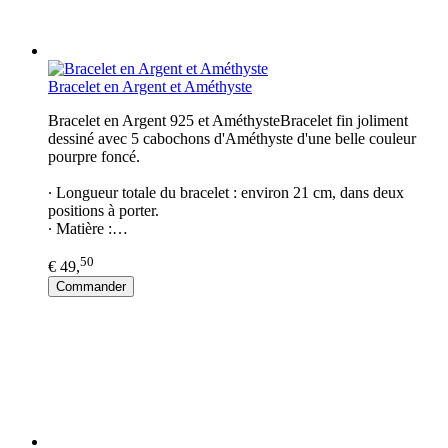
Bracelet en Argent et Améthyste
Bracelet en Argent 925 et AméthysteBracelet fin joliment
dessiné avec 5 cabochons d'Améthyste d'une belle couleur
pourpre foncé.
∙ Longueur totale du bracelet : environ 21 cm, dans deux
positions à porter.
∙ Matière :…
50
€ 49,
Commander