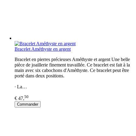
Bracelet Améthyste en argent
Bracelet en pierres précieuses Améthyste et argent Une belle
pièce de joaillerie finement travaillée. Ce bracelet est fait à la
main avec six cabochons d'Améthyste. Ce bracelet peut être
porté dans deux positions.
∙ La…
50
€ 47,
Commander