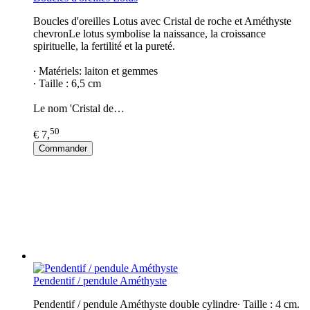
Boucles d'oreilles Lotus avec Cristal de roche et Améthyste
chevronLe lotus symbolise la naissance, la croissance
spirituelle, la fertilité et la pureté.
∙ Matériels: laiton et gemmes
∙ Taille : 6,5 cm
Le nom 'Cristal de…
50
€ 7,
Commander
Pendentif / pendule Améthyste
Pendentif / pendule Améthyste double cylindre∙ Taille : 4 cm.