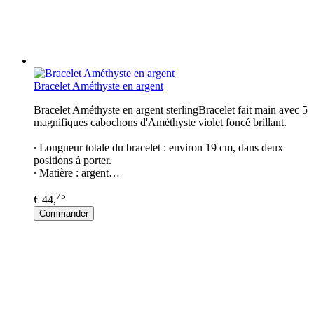
Bracelet Améthyste en argent
Bracelet Améthyste en argent sterlingBracelet fait main avec 5
magnifiques cabochons d'Améthyste violet foncé brillant.
∙ Longueur totale du bracelet : environ 19 cm, dans deux
positions à porter.
∙ Matière : argent…
75
€ 44,
Commander