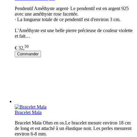
Pendentif Améthyste argent∙ Le pendentif est en argent 925
avec une améthyste rose facettée.
∙ La longueur totale de ce pendentif est d'environ 3 cm.
L'Améthyste est une belle pierre précieuse de couleur violette
et fait…
50
€ 32,
Commander
Bracelet Mala
Bracelet Mala Ohm en os.Le bracelet mesure environ 18 cm
de long et est attaché à un élastique noir. Les perles mesurent
environ 6-8 mm.