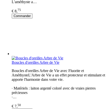
L'améthyste a…
75
€ 8,
Commander
Boucles d'oreilles Arbre de Vie
Boucles d'oreilles Arbre de Vie avec Fluorite et
AméthysteL'Arbre de Vie a un effet protecteur et stimulant et
apporte l'harmonie dans votre vie.
∙ Matériels : laiton argenté coloré avec de vraies pierres
précieuses
∙…
50
€ 7,