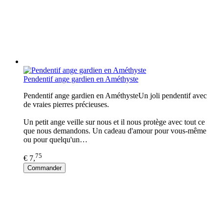
Pendentif ange gardien en Améthyste
Pendentif ange gardien en AméthysteUn joli pendentif avec
de vraies pierres précieuses.
Un petit ange veille sur nous et il nous protège avec tout ce
que nous demandons. Un cadeau d'amour pour vous-même
ou pour quelqu'un…
75
€ 7,
Commander