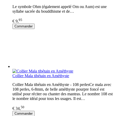
Le symbole Ohm (également appelé Om ou Aum) est une
syllabe sacrée du bouddhisme et de…
95
€ 9,
Commander
Collier Mala tibétain en Améthyste
Collier Mala tibétain en Améthyste - 108 perlesCe mala avec
108 perles, 6-8mm, de belle améthyste pourpre foncé est
utilisé pour réciter ou chanter des mantras. Le nombre 108 est
le nombre idéal pour tous les usages. Il est…
50
€ 34,
Commander