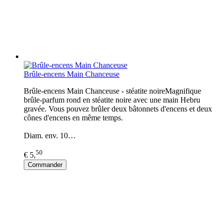
Brûle-encens Main Chanceuse
Brûle-encens Main Chanceuse - stéatite noireMagnifique
brûle-parfum rond en stéatite noire avec une main Hebru
gravée. Vous pouvez brûler deux bâtonnets d'encens et deux
cônes d'encens en même temps.
Diam. env. 10…
50
€ 5,
Commander