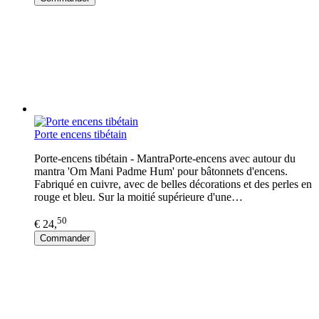
Porte encens tibétain
Porte-encens tibétain - MantraPorte-encens avec autour du
mantra 'Om Mani Padme Hum' pour bâtonnets d'encens.
Fabriqué en cuivre, avec de belles décorations et des perles en
rouge et bleu. Sur la moitié supérieure d'une…
50
€ 24,
Commander