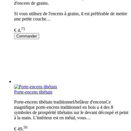
d'encens de grains.
Si vous utilisez de l'encens à grains, il est préférable de mettre
une petite couche…
75
€ 4,
Commander
Porte-encens tibétain
Porte-encens tibétain traditionnel/brûleur d'encensCe
magnifique porte-encens traditionnel en bois a 4 des 8
symboles de prospérité tibétains sur le devant découpé et peint
à la main. L'intérieur est en métal, vous…
50
€ 49,