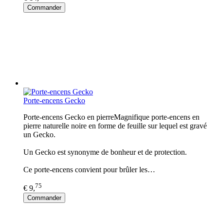
Commander
Porte-encens Gecko
Porte-encens Gecko en pierreMagnifique porte-encens en
pierre naturelle noire en forme de feuille sur lequel est gravé
un Gecko.
Un Gecko est synonyme de bonheur et de protection.
Ce porte-encens convient pour brûler les…
75
€ 9,
Commander