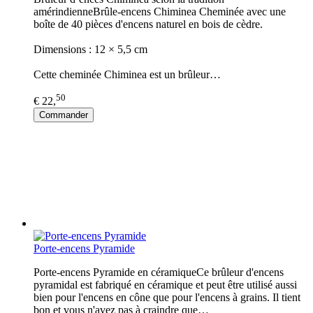
amérindienneBrûle-encens Chiminea Cheminée avec une
boîte de 40 pièces d'encens naturel en bois de cèdre.
Dimensions : 12 × 5,5 cm
Cette cheminée Chiminea est un brûleur…
50
€ 22,
Commander
Porte-encens Pyramide
Porte-encens Pyramide en céramiqueCe brûleur d'encens
pyramidal est fabriqué en céramique et peut être utilisé aussi
bien pour l'encens en cône que pour l'encens à grains. Il tient
bon et vous n'avez pas à craindre que…