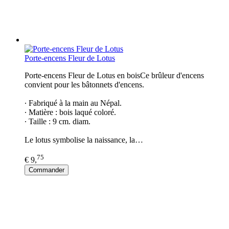
Porte-encens Fleur de Lotus
Porte-encens Fleur de Lotus en boisCe brûleur d'encens
convient pour les bâtonnets d'encens.
∙ Fabriqué à la main au Népal.
∙ Matière : bois laqué coloré.
∙ Taille : 9 cm. diam.
Le lotus symbolise la naissance, la…
75
€ 9,
Commander