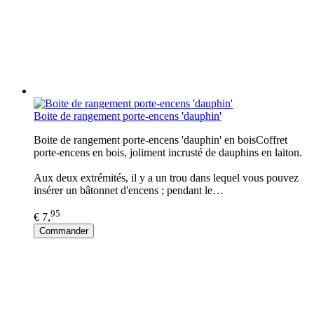
Boite de rangement porte-encens 'dauphin'
Boite de rangement porte-encens 'dauphin' en boisCoffret
porte-encens en bois, joliment incrusté de dauphins en laiton.
Aux deux extrémités, il y a un trou dans lequel vous pouvez
insérer un bâtonnet d'encens ; pendant le…
95
€ 7,
Commander