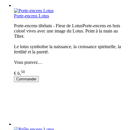
Porte-encens Lotus
Porte-encens tibétain - Fleur de LotusPorte-encens en bois
coloré vives avec une image du Lotus. Peint à la main au
Tibet.
Le lotus symbolise la naissance, la croissance spirituelle, la
fertilité et la pureté.
Vous pouvez…
50
€ 6,
Commander