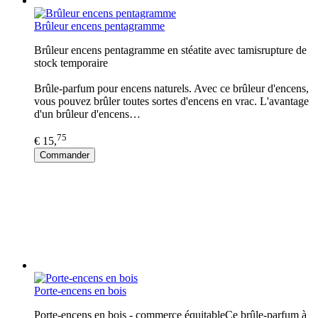
Brûleur encens pentagramme
Brûleur encens pentagramme en stéatite avec tamisrupture de
stock temporaire
Brûle-parfum pour encens naturels. Avec ce brûleur d'encens,
vous pouvez brûler toutes sortes d'encens en vrac. L'avantage
d'un brûleur d'encens…
75
€ 15,
Commander
Porte-encens en bois
Porte-encens en bois - commerce équitableCe brûle-parfum à