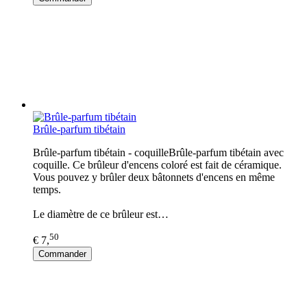
Brûle-parfum tibétain
Brûle-parfum tibétain - coquilleBrûle-parfum tibétain avec
coquille. Ce brûleur d'encens coloré est fait de céramique.
Vous pouvez y brûler deux bâtonnets d'encens en même
temps.
Le diamètre de ce brûleur est…
50
€ 7,
Commander