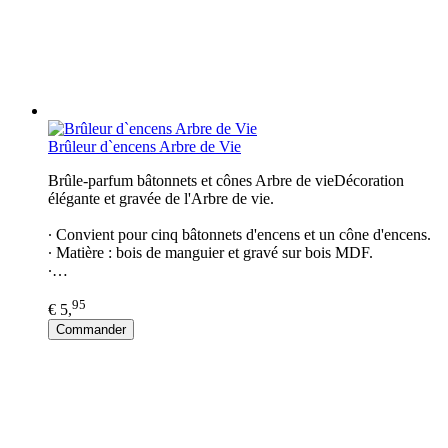
Brûleur d`encens Arbre de Vie
Brûle-parfum bâtonnets et cônes Arbre de vieDécoration
élégante et gravée de l'Arbre de vie.
∙ Convient pour cinq bâtonnets d'encens et un cône d'encens.
∙ Matière : bois de manguier et gravé sur bois MDF.
∙…
95
€ 5,
Commander