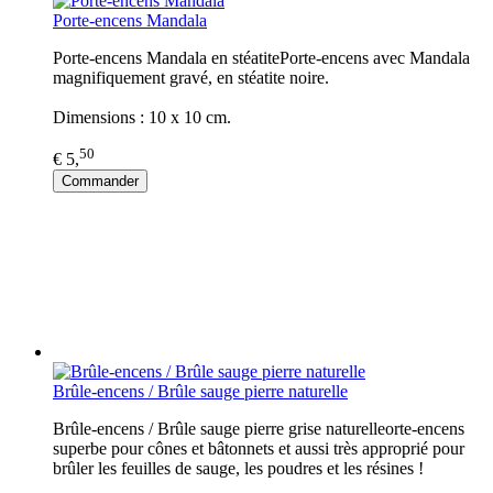
Porte-encens Mandala
Porte-encens Mandala en stéatitePorte-encens avec Mandala
magnifiquement gravé, en stéatite noire.
Dimensions : 10 x 10 cm.
50
€ 5,
Commander
Brûle-encens / Brûle sauge pierre naturelle
Brûle-encens / Brûle sauge pierre grise naturelleorte-encens
superbe pour cônes et bâtonnets et aussi très approprié pour
brûler les feuilles de sauge, les poudres et les résines !