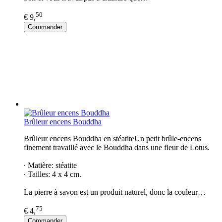
50
€ 9,
Commander
Brûleur encens Bouddha
Brûleur encens Bouddha en stéatiteUn petit brûle-encens
finement travaillé avec le Bouddha dans une fleur de Lotus.
∙ Matière: stéatite
∙ Tailles: 4 x 4 cm.
La pierre à savon est un produit naturel, donc la couleur…
75
€ 4,
Commander