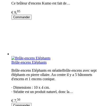
Ce brûleur d'encens Kumo est fait de…
95
€ 9,
Commander
Brûle-encens Eléphants
Brûle-encens Eléphants en stéatiteBrûle-encens avec sept
éléphants en pierre ollaire. Au centre il y a 5 bâtonnets
d'encens et 1 encens conique.
∙ Dimensions : 10 x 4 cm.
∙ Stéatite est un produit naturel, donc la…
50
€ 7,
Commander