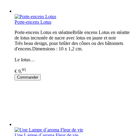
Porte-encens Lotus
Porte-encens Lotus en stéatineBrûle encens Lotus en stéatite
de lotus incrustée de nacre avec lotus en jaune et noir
Très beau design, pour brûler des cônes ou des bâtonnets
d'encens.Dimensions : 10 x 1,2 cm.
Le lotus…
95
€ 9,
Commander
Une Lampe d`aroma Fleur de vie