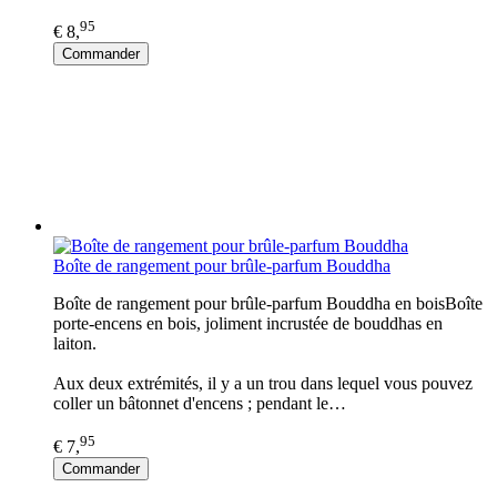
95
€ 8,
Commander
Boîte de rangement pour brûle-parfum Bouddha
Boîte de rangement pour brûle-parfum Bouddha en boisBoîte
porte-encens en bois, joliment incrustée de bouddhas en
laiton.
Aux deux extrémités, il y a un trou dans lequel vous pouvez
coller un bâtonnet d'encens ; pendant le…
95
€ 7,
Commander