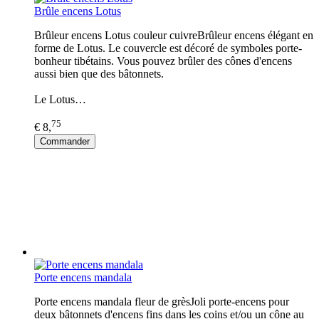
Brûle encens Lotus
Brûleur encens Lotus couleur cuivreBrûleur encens élégant en
forme de Lotus. Le couvercle est décoré de symboles porte-
bonheur tibétains. Vous pouvez brûler des cônes d'encens
aussi bien que des bâtonnets.
Le Lotus…
75
€ 8,
Commander
Porte encens mandala
Porte encens mandala fleur de grèsJoli porte-encens pour
deux bâtonnets d'encens fins dans les coins et/ou un cône au