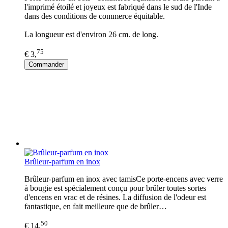
l'imprimé étoilé et joyeux est fabriqué dans le sud de l'Inde
dans des conditions de commerce équitable.
La longueur est d'environ 26 cm. de long.
75
€ 3,
Commander
Brûleur-parfum en inox
Brûleur-parfum en inox avec tamisCe porte-encens avec verre
à bougie est spécialement conçu pour brûler toutes sortes
d'encens en vrac et de résines. La diffusion de l'odeur est
fantastique, en fait meilleure que de brûler…
50
€ 14,