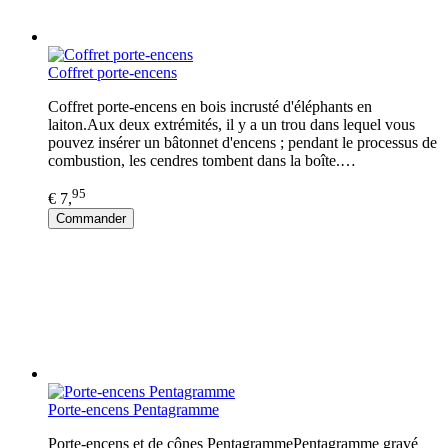
Coffret porte-encens
Coffret porte-encens en bois incrusté d'éléphants en
laiton.Aux deux extrémités, il y a un trou dans lequel vous
pouvez insérer un bâtonnet d'encens ; pendant le processus de
combustion, les cendres tombent dans la boîte.…
95
€ 7,
Commander
Porte-encens Pentagramme
Porte-encens et de cônes PentagrammePentagramme gravé