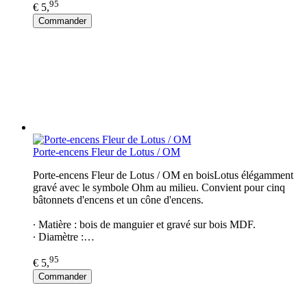
95
€ 5,
Commander
Porte-encens Fleur de Lotus / OM
Porte-encens Fleur de Lotus / OM en boisLotus élégamment
gravé avec le symbole Ohm au milieu. Convient pour cinq
bâtonnets d'encens et un cône d'encens.
∙ Matière : bois de manguier et gravé sur bois MDF.
∙ Diamètre :…
95
€ 5,
Commander