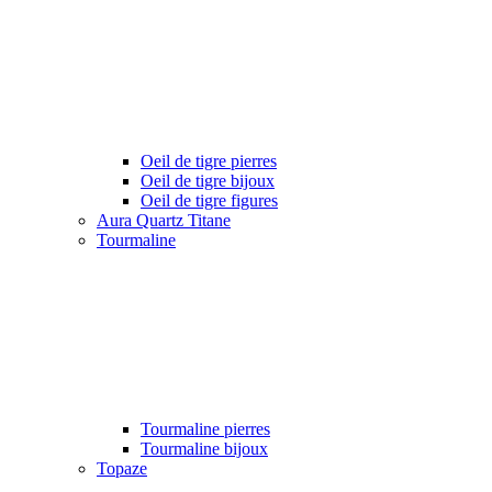
Oeil de tigre pierres
Oeil de tigre bijoux
Oeil de tigre figures
Aura Quartz Titane
Tourmaline
Tourmaline pierres
Tourmaline bijoux
Topaze