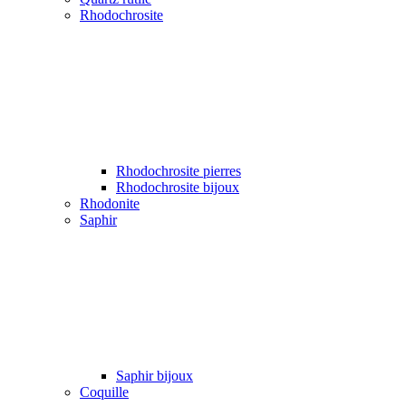
Rhodochrosite
Rhodochrosite pierres
Rhodochrosite bijoux
Rhodonite
Saphir
Saphir bijoux
Coquille