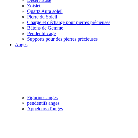
Désert-Rose
Zoïsiet
Quartz Aura soleil
Pierre du Soleil
Charge et décharge pour pierres précieuses
Bâtons de Gemme
Pendentif cage
Supports pour des pierres précieuses
Anges
Figurines anges
pendentifs anges
Appeleurs d'anges