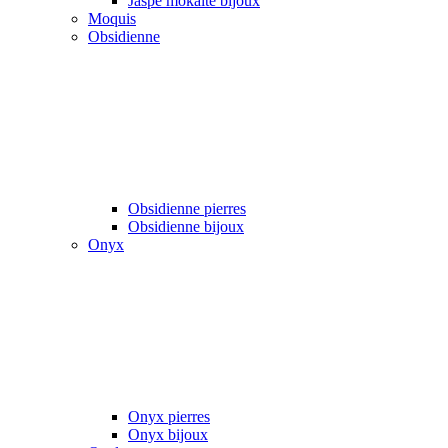
Jaspe mokaïte bijoux
Moquis
Obsidienne
Obsidienne pierres
Obsidienne bijoux
Onyx
Onyx pierres
Onyx bijoux