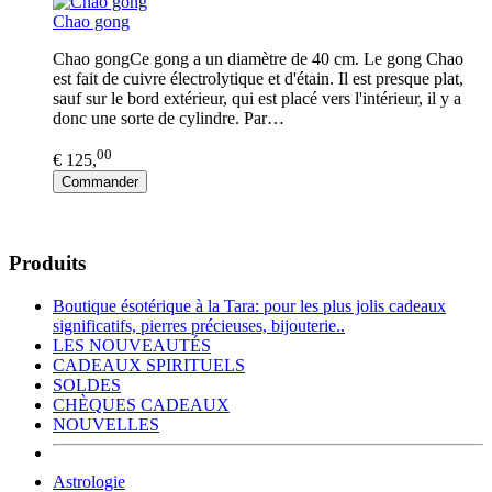
Chao gong
Chao gongCe gong a un diamètre de 40 cm. Le gong Chao
est fait de cuivre électrolytique et d'étain. Il est presque plat,
sauf sur le bord extérieur, qui est placé vers l'intérieur, il y a
donc une sorte de cylindre. Par…
00
€ 125,
Commander
Produits
Boutique ésotérique à la Tara: pour les plus jolis cadeaux
significatifs, pierres précieuses, bijouterie..
LES NOUVEAUTÉS
CADEAUX SPIRITUELS
SOLDES
CHÈQUES CADEAUX
NOUVELLES
Astrologie