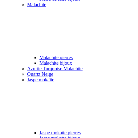
Malachite
Malachite pierres
Malachite bijoux
Azurite Turquoise Malachite
Quartz Neige
Jaspe mokaïte
Jaspe mokaïte pierres