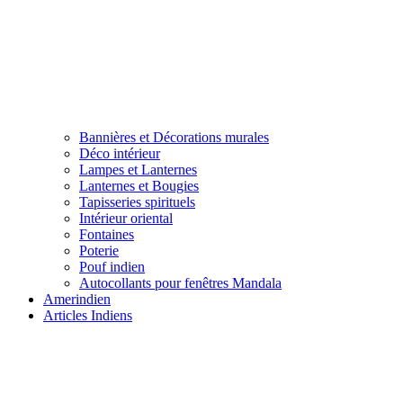
Bannières et Décorations murales
Déco intérieur
Lampes et Lanternes
Lanternes et Bougies
Tapisseries spirituels
Intérieur oriental
Fontaines
Poterie
Pouf indien
Autocollants pour fenêtres Mandala
Amerindien
Articles Indiens