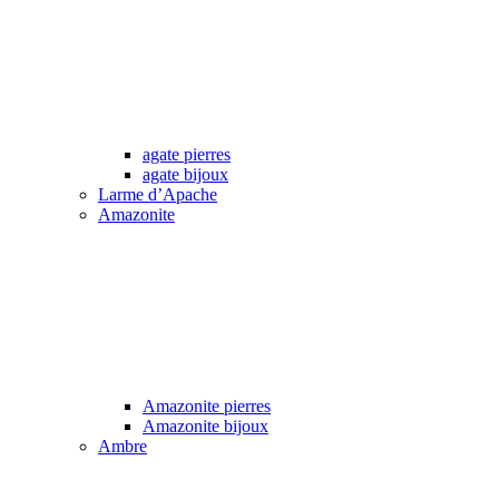
agate pierres
agate bijoux
Larme d’Apache
Amazonite
Amazonite pierres
Amazonite bijoux
Ambre