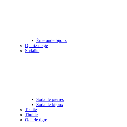
Émeraude bijoux
Quartz neige
Sodalite
Sodalite pierres
Sodalite bijoux
Tectite
Thulite
Oeil de tigre