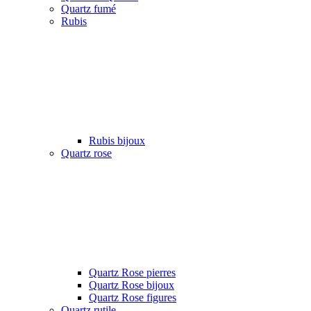
Quartz fumé
Rubis
Rubis bijoux
Quartz rose
Quartz Rose pierres
Quartz Rose bijoux
Quartz Rose figures
Quartz rutile