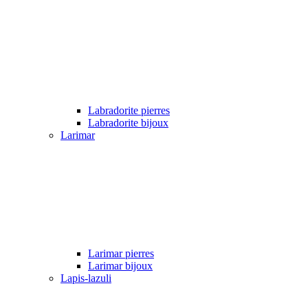
Labradorite pierres
Labradorite bijoux
Larimar
Larimar pierres
Larimar bijoux
Lapis-lazuli