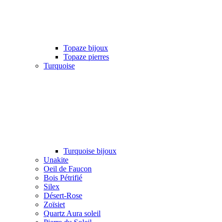
Topaze bijoux
Topaze pierres
Turquoise
Turquoise bijoux
Unakite
Oeil de Faucon
Bois Pétrifié
Silex
Désert-Rose
Zoïsiet
Quartz Aura soleil