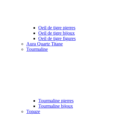
Oeil de tigre pierres
Oeil de tigre bijoux
Oeil de tigre figures
Aura Quartz Titane
Tourmaline
Tourmaline pierres
Tourmaline bijoux
Topaze