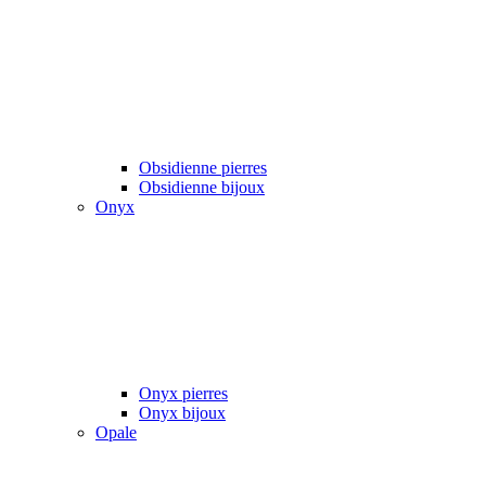
Obsidienne pierres
Obsidienne bijoux
Onyx
Onyx pierres
Onyx bijoux
Opale