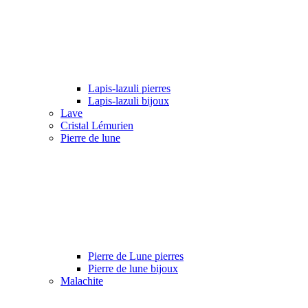
Lapis-lazuli pierres
Lapis-lazuli bijoux
Lave
Cristal Lémurien
Pierre de lune
Pierre de Lune pierres
Pierre de lune bijoux
Malachite