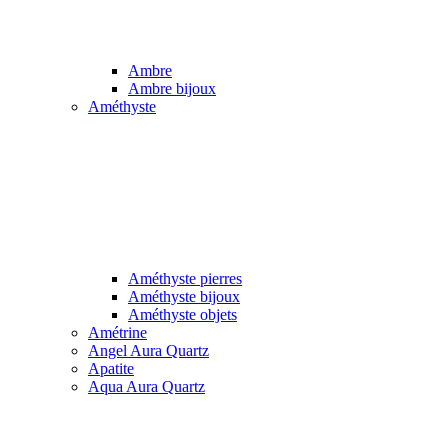
Ambre
Ambre bijoux
Améthyste
Améthyste pierres
Améthyste bijoux
Améthyste objets
Amétrine
Angel Aura Quartz
Apatite
Aqua Aura Quartz