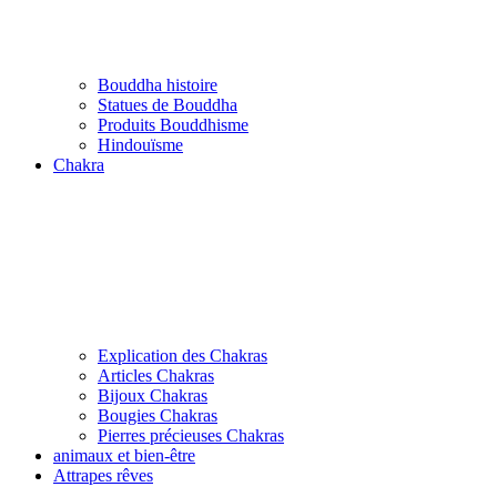
Bouddha histoire
Statues de Bouddha
Produits Bouddhisme
Hindouïsme
Chakra
Explication des Chakras
Articles Chakras
Bijoux Chakras
Bougies Chakras
Pierres précieuses Chakras
animaux et bien-être
Attrapes rêves