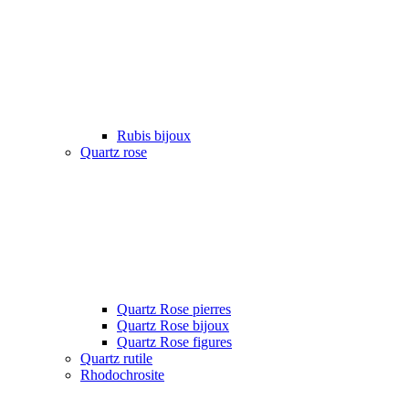
Rubis bijoux
Quartz rose
Quartz Rose pierres
Quartz Rose bijoux
Quartz Rose figures
Quartz rutile
Rhodochrosite