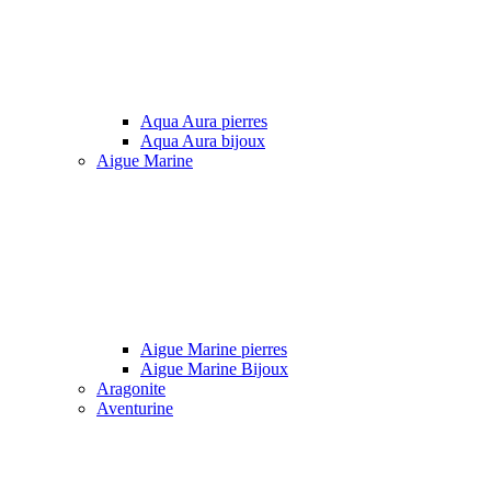
Aqua Aura pierres
Aqua Aura bijoux
Aigue Marine
Aigue Marine pierres
Aigue Marine Bijoux
Aragonite
Aventurine