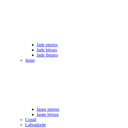
Jade pierres
Jade bijoux
Jade figures
Jaspe
Jaspe pierres
Jaspe bijoux
Corail
Labradorite