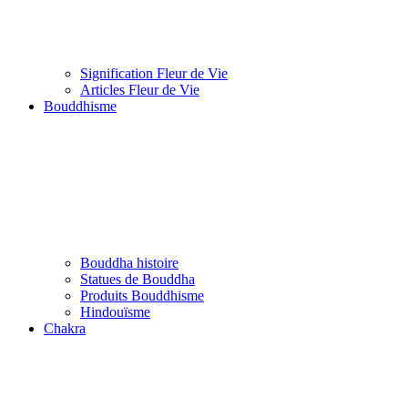
Signification Fleur de Vie
Articles Fleur de Vie
Bouddhisme
Bouddha histoire
Statues de Bouddha
Produits Bouddhisme
Hindouïsme
Chakra