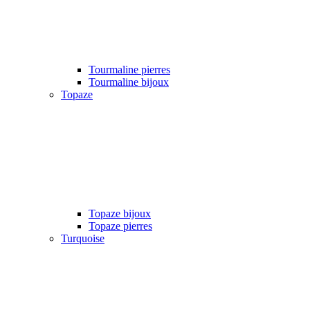
Tourmaline pierres
Tourmaline bijoux
Topaze
Topaze bijoux
Topaze pierres
Turquoise