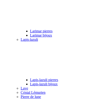
Larimar pierres
Larimar bijoux
Lapis-lazuli
Lapis-lazuli pierres
Lapis-lazuli bijoux
Lave
Cristal Lémurien
Pierre de lune