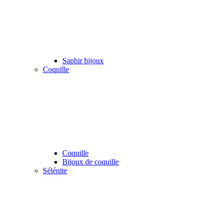
Saphir bijoux
Coquille
Coquille
Bijoux de coquille
Sélénite