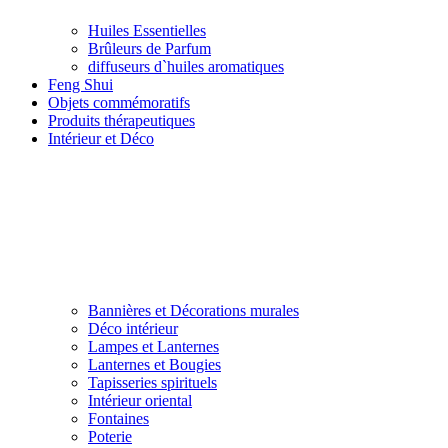
Huiles Essentielles
Brûleurs de Parfum
diffuseurs d`huiles aromatiques
Feng Shui
Objets commémoratifs
Produits thérapeutiques
Intérieur et Déco
Bannières et Décorations murales
Déco intérieur
Lampes et Lanternes
Lanternes et Bougies
Tapisseries spirituels
Intérieur oriental
Fontaines
Poterie