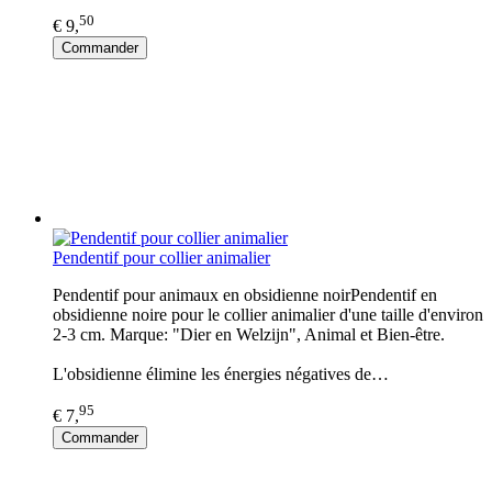
50
€ 9,
Commander
Pendentif pour collier animalier
Pendentif pour animaux en obsidienne noirPendentif en
obsidienne noire pour le collier animalier d'une taille d'environ
2-3 cm. Marque: "Dier en Welzijn", Animal et Bien-être.
L'obsidienne élimine les énergies négatives de…
95
€ 7,
Commander