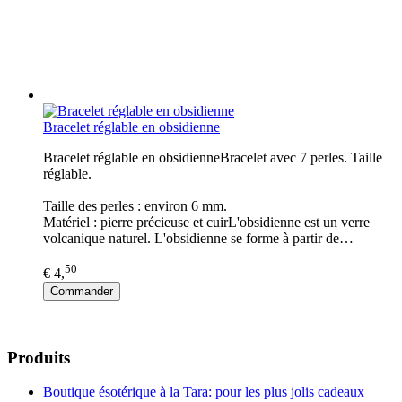
Bracelet réglable en obsidienne
Bracelet réglable en obsidienneBracelet avec 7 perles. Taille
réglable.
Taille des perles : environ 6 mm.
Matériel : pierre précieuse et cuirL'obsidienne est un verre
volcanique naturel. L'obsidienne se forme à partir de…
50
€ 4,
Commander
Produits
Boutique ésotérique à la Tara: pour les plus jolis cadeaux