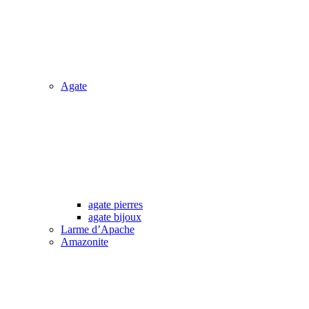
Agate
agate pierres
agate bijoux
Larme d’Apache
Amazonite