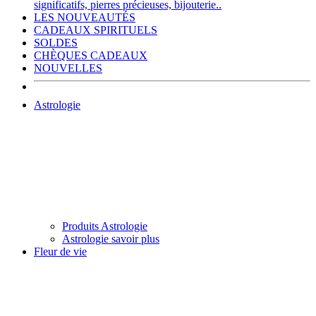
significatifs, pierres précieuses, bijouterie..
LES NOUVEAUTÉS
CADEAUX SPIRITUELS
SOLDES
CHÈQUES CADEAUX
NOUVELLES
Astrologie
Produits Astrologie
Astrologie savoir plus
Fleur de vie