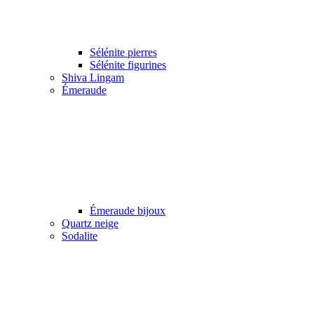
Sélénite pierres
Sélénite figurines
Shiva Lingam
Émeraude
Émeraude bijoux
Quartz neige
Sodalite