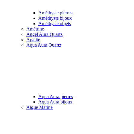
Améthyste pierres
Améthyste bijoux
Améthyste objets
Amétrine
Angel Aura Quartz
Apatite
Aqua Aura Quartz
Aqua Aura pierres
Aqua Aura bijoux
Aigue Marine