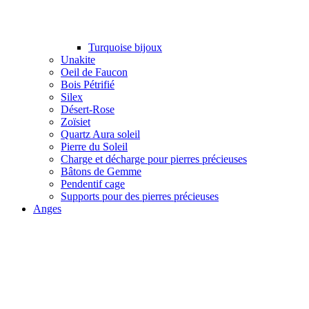
Turquoise bijoux
Unakite
Oeil de Faucon
Bois Pétrifié
Silex
Désert-Rose
Zoïsiet
Quartz Aura soleil
Pierre du Soleil
Charge et décharge pour pierres précieuses
Bâtons de Gemme
Pendentif cage
Supports pour des pierres précieuses
Anges