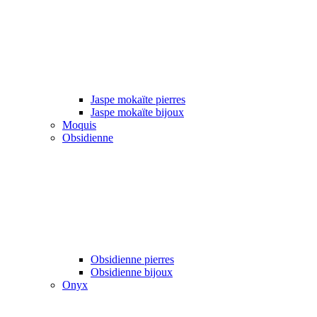
Jaspe mokaïte pierres
Jaspe mokaïte bijoux
Moquis
Obsidienne
Obsidienne pierres
Obsidienne bijoux
Onyx