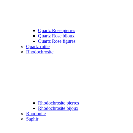
Quartz Rose pierres
Quartz Rose bijoux
Quartz Rose figures
Quartz rutile
Rhodochrosite
Rhodochrosite pierres
Rhodochrosite bijoux
Rhodonite
Saphir