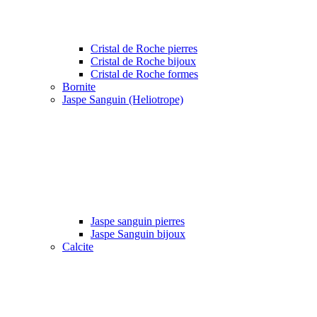
Cristal de Roche pierres
Cristal de Roche bijoux
Cristal de Roche formes
Bornite
Jaspe Sanguin (Heliotrope)
Jaspe sanguin pierres
Jaspe Sanguin bijoux
Calcite