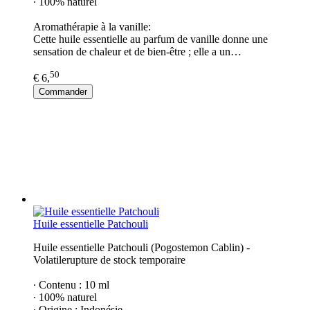
∙ 100% naturel
Aromathérapie à la vanille:
Cette huile essentielle au parfum de vanille donne une
sensation de chaleur et de bien-être ; elle a un…
50
€ 6,
Commander
Huile essentielle Patchouli
Huile essentielle Patchouli (Pogostemon Cablin) -
Volatilerupture de stock temporaire
∙ Contenu : 10 ml
∙ 100% naturel
∙ Origine : Indonésie