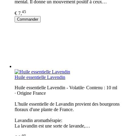
mental. Il donne un mouvement positif à ceux…
45
€ 7,
Commander
Huile essentielle Lavendin
Huile essentielle Lavendin - Volatile∙ Contenu : 10 ml
∙ Origine France
L'huile essentielle de Lavandin provient des bourgeons
floraux d'une plante de France.
Lavandin aromathérapie:
La lavandin est une sorte de lavande,…
95