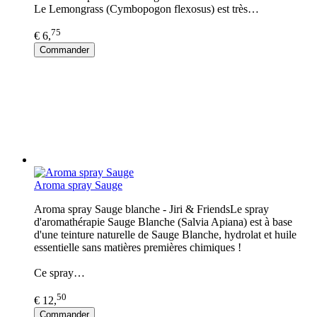
Le Lemongrass (Cymbopogon flexosus) est très…
75
€ 6,
Commander
Aroma spray Sauge
Aroma spray Sauge blanche - Jiri & FriendsLe spray
d'aromathérapie Sauge Blanche (Salvia Apiana) est à base
d'une teinture naturelle de Sauge Blanche, hydrolat et huile
essentielle sans matières premières chimiques !
Ce spray…
50
€ 12,
Commander