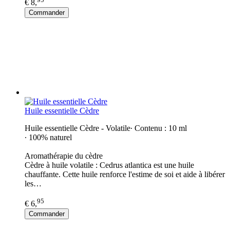
€ 8,
Commander
Huile essentielle Cèdre
Huile essentielle Cèdre - Volatile∙ Contenu : 10 ml
∙ 100% naturel
Aromathérapie du cèdre
Cèdre à huile volatile : Cedrus atlantica est une huile
chauffante. Cette huile renforce l'estime de soi et aide à libérer
les…
95
€ 6,
Commander