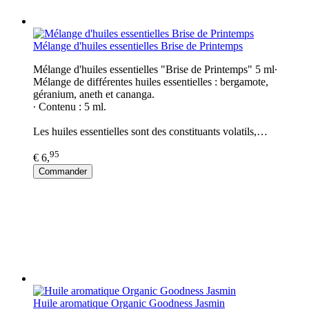
Mélange d'huiles essentielles Brise de Printemps
Mélange d'huiles essentielles​ "Brise de Printemps" 5 ml∙
Mélange de différentes huiles essentielles : bergamote,
géranium, aneth et cananga.
∙ Contenu : 5 ml.
Les huiles essentielles sont des constituants volatils,…
95
€ 6,
Commander
Huile aromatique Organic Goodness Jasmin