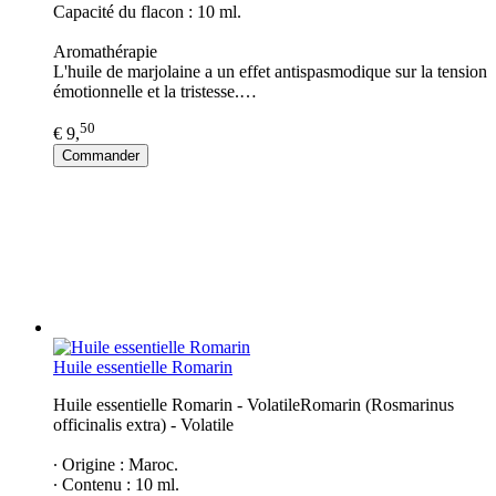
Capacité du flacon : 10 ml.
Aromathérapie
L'huile de marjolaine a un effet antispasmodique sur la tension
émotionnelle et la tristesse.…
50
€ 9,
Commander
Huile essentielle Romarin
Huile essentielle Romarin - VolatileRomarin (Rosmarinus
officinalis extra) - Volatile
∙ Origine : Maroc.
∙ Contenu : 10 ml.