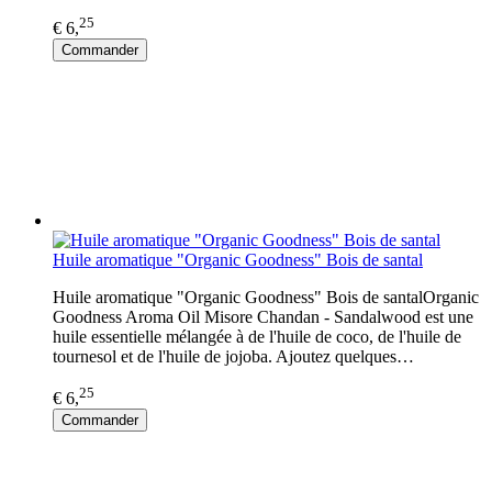
25
€ 6,
Commander
Huile aromatique "Organic Goodness" Bois de santal
Huile aromatique "Organic Goodness" Bois de santalOrganic
Goodness Aroma Oil Misore Chandan - Sandalwood est une
huile essentielle mélangée à de l'huile de coco, de l'huile de
tournesol et de l'huile de jojoba. Ajoutez quelques…
25
€ 6,
Commander