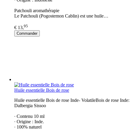
Patchouli aromathérapie
Le Patchouli (Pogostemon Cablin) est une huile…
95
€ 13,
Commander
Huile essentielle Bois de rose
Huile essentielle Bois de rose Inde- VolatileBois de rose Inde:
Dalbergia Sissoo
∙ Contenu 10 ml
∙ Origine : Inde.
∙ 100% naturel