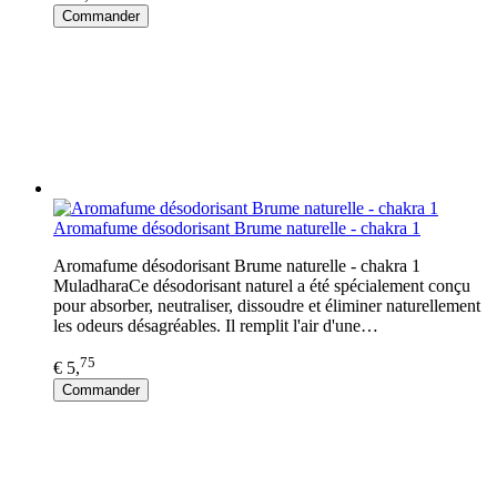
Commander
Aromafume désodorisant Brume naturelle - chakra 1
Aromafume désodorisant Brume naturelle - chakra 1
MuladharaCe désodorisant naturel a été spécialement conçu
pour absorber, neutraliser, dissoudre et éliminer naturellement
les odeurs désagréables. Il remplit l'air d'une…
75
€ 5,
Commander