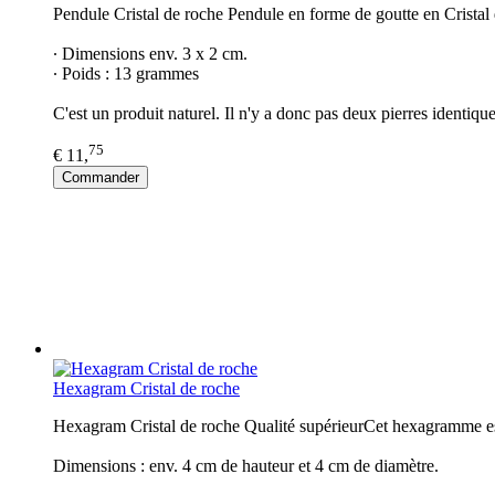
Pendule Cristal de roche Pendule en forme de goutte en Cristal d
∙ Dimensions env. 3 x 2 cm.
∙ Poids : 13 grammes
C'est un produit naturel. Il n'y a donc pas deux pierres identiq
75
€ 11,
Commander
Hexagram Cristal de roche
Hexagram Cristal de roche Qualité supérieurCet hexagramme est f
Dimensions : env. 4 cm de hauteur et 4 cm de diamètre.