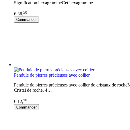
Signification hexagrammeCet hexagramme…
50
€ 36,
Commander
Pendule de pierres précieuses avec collier
Pendule de pierres précieuses avec collier de cristaux de rocheM
Cristal de roche, 4…
50
€ 12,
Commander