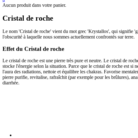
Aucun produit dans votre panier.
Cristal de roche
Le nom 'Cristal de roche' vient du mot grec 'Krystallos', qui signifie 'g
l'obscurité à laquelle nous sommes actuellement confrontés sur terre.
Effet du Cristal de roche
Le cristal de roche est une pierre très pure et neutre. Le cristal de roc
stocke l'énergie selon la situation. Parce que le cristal de roche est si 
l'aura des radiations, nettoie et équilibre les chakras. Favorise mental
pierre purifie, revitalise, rafraîchit (par exemple pour les brûlures), an
diarrhée.