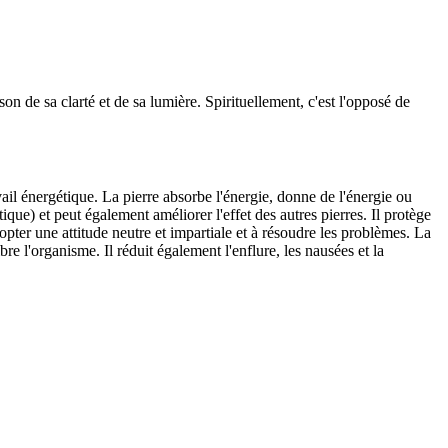
son de sa clarté et de sa lumière. Spirituellement, c'est l'opposé de
avail énergétique. La pierre absorbe l'énergie, donne de l'énergie ou
tique) et peut également améliorer l'effet des autres pierres. Il protège
opter une attitude neutre et impartiale et à résoudre les problèmes. La
ibre l'organisme. Il réduit également l'enflure, les nausées et la