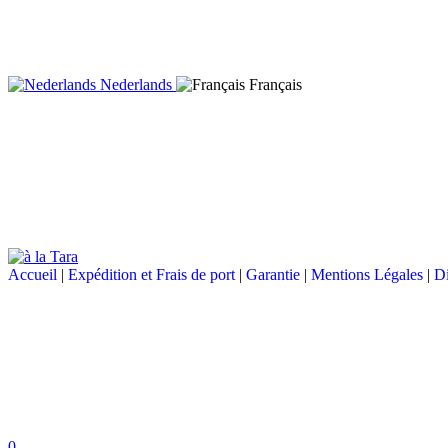
Nederlands
Français
Accueil
|
Expédition et Frais de port
|
Garantie
|
Mentions Légales
|
Di
0