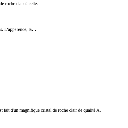
e roche clair facetté.
ues. L'apparence, la…
ait d'un magnifique cristal de roche clair de qualité A.