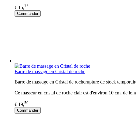
75
€ 15,
Commander
Barre de massage en Cristal de roche
Barre de massage en Cristal de rocherupture de stock temporair
Ce masseur en cristal de roche clair est d'environ 10 cm. de long
50
€ 19,
Commander