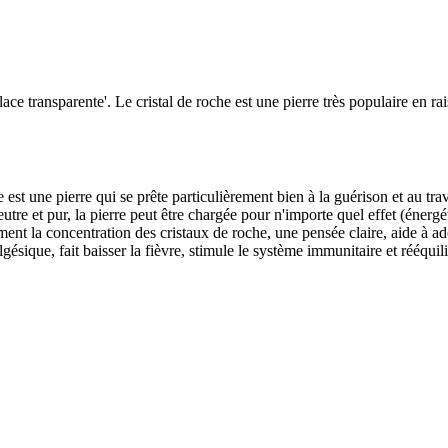
lace transparente'. Le cristal de roche est une pierre très populaire en rai
he est une pierre qui se prête particulièrement bien à la guérison et au tr
neutre et pur, la pierre peut être chargée pour n'importe quel effet (énergé
ement la concentration des cristaux de roche, une pensée claire, aide à ad
algésique, fait baisser la fièvre, stimule le système immunitaire et rééquil