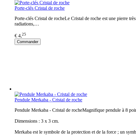
Porte-clés Cristal de roche
Porte-clés Cristal de rocheLe Cristal de roche est une pierre très
radiations,…
25
€ 4,
Commander
Pendule Merkaba - Cristal de roche
Pendule Merkaba - Cristal de rocheMagnifique pendule à 8 pointe
Dimensions : 3 x 3 cm.
Merkaba est le symbole de la protection et de la force ; un sy