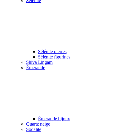
Sélénite
Sélénite pierres
Sélénite figurines
Shiva Lingam
Émeraude
Émeraude bijoux
Quartz neige
Sodalite