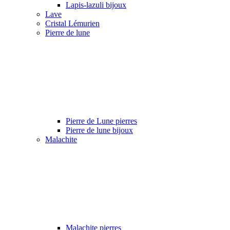
Lapis-lazuli bijoux
Lave
Cristal Lémurien
Pierre de lune
Pierre de Lune pierres
Pierre de lune bijoux
Malachite
Malachite pierres