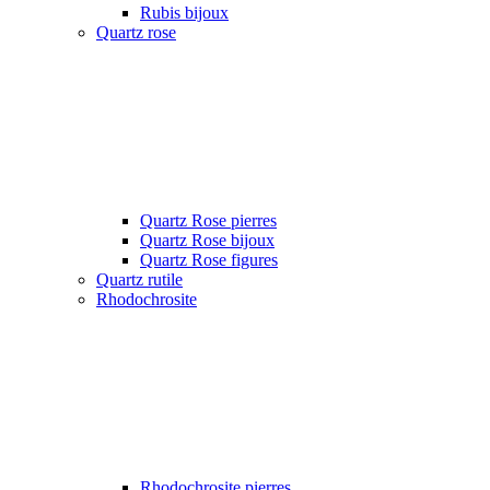
Rubis bijoux
Quartz rose
Quartz Rose pierres
Quartz Rose bijoux
Quartz Rose figures
Quartz rutile
Rhodochrosite
Rhodochrosite pierres