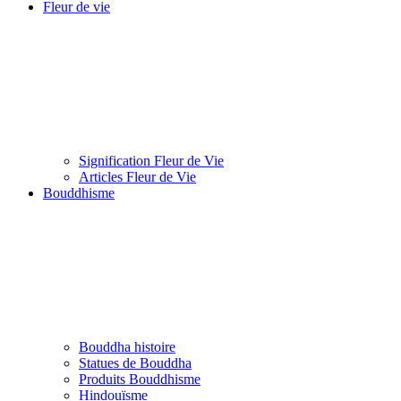
Fleur de vie
Signification Fleur de Vie
Articles Fleur de Vie
Bouddhisme
Bouddha histoire
Statues de Bouddha
Produits Bouddhisme
Hindouïsme