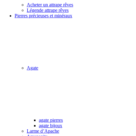
Acheter un attrape rêves
Légende attrape rêves
Pierres précieuses et minéraux
Agate
agate pierres
agate bijoux
Larme d’Apache