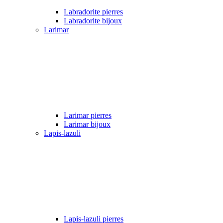
Labradorite pierres
Labradorite bijoux
Larimar
Larimar pierres
Larimar bijoux
Lapis-lazuli
Lapis-lazuli pierres