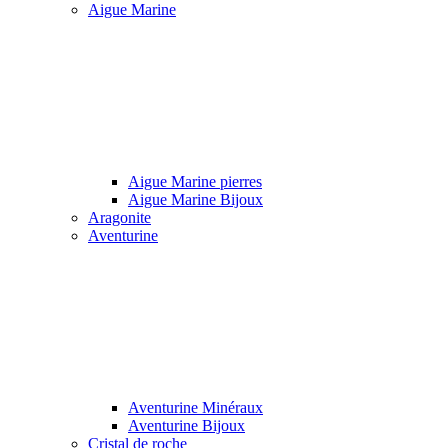
Aigue Marine
Aigue Marine pierres
Aigue Marine Bijoux
Aragonite
Aventurine
Aventurine Minéraux
Aventurine Bijoux
Cristal de roche