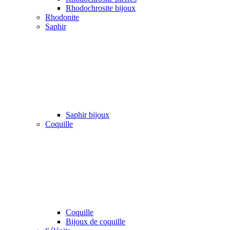
Rhodochrosite bijoux
Rhodonite
Saphir
Saphir bijoux
Coquille
Coquille
Bijoux de coquille