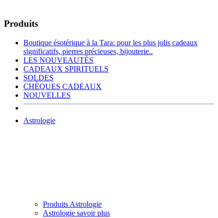
Produits
Boutique ésotérique à la Tara: pour les plus jolis cadeaux
significatifs, pierres précieuses, bijouterie..
LES NOUVEAUTÉS
CADEAUX SPIRITUELS
SOLDES
CHÈQUES CADEAUX
NOUVELLES
Astrologie
Produits Astrologie
Astrologie savoir plus