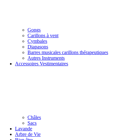
Gongs
Carillons à vent
Cymbales
Diapasons
Barres musicales carillons thérapeutiques
Autres Instruments
Accessoires Vestimentaires
Châles
Sacs
Lavande
Arbre de Vie
Bien être