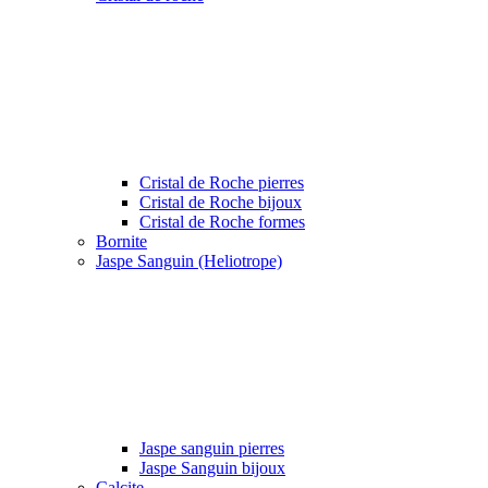
Cristal de Roche pierres
Cristal de Roche bijoux
Cristal de Roche formes
Bornite
Jaspe Sanguin (Heliotrope)
Jaspe sanguin pierres
Jaspe Sanguin bijoux
Calcite