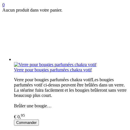
0
Aucun produit dans votre panier.
Verre pour bougies parfumées chakra votif
Verre pour bougies parfumées chakra votifLes bougies
parfumées votif ci-dessus peuvent être brûlées dans un verre.
La stéarine fuira facilement et les bougies brûleront sans verre
beaucoup plus court.
Brûler une bougie…
95
€ 0,
Commander