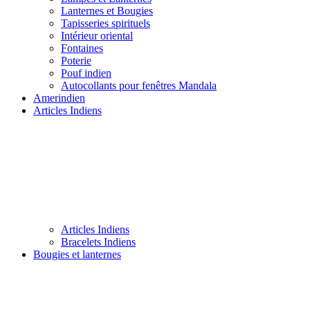
Lanternes et Bougies
Tapisseries spirituels
Intérieur oriental
Fontaines
Poterie
Pouf indien
Autocollants pour fenêtres Mandala
Amerindien
Articles Indiens
Articles Indiens
Bracelets Indiens
Bougies et lanternes