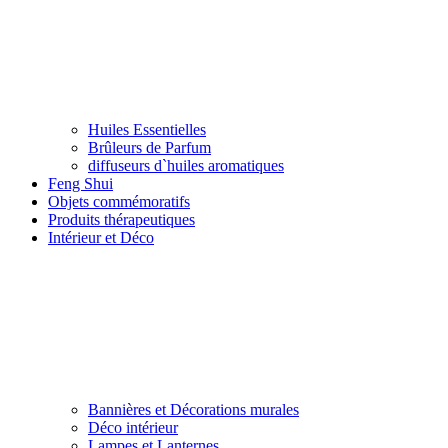
Huiles Essentielles
Brûleurs de Parfum
diffuseurs d`huiles aromatiques
Feng Shui
Objets commémoratifs
Produits thérapeutiques
Intérieur et Déco
Bannières et Décorations murales
Déco intérieur
Lampes et Lanternes