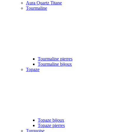
Aura Quartz Titane
Tourmaline
Tourmaline pierres
Tourmaline bijoux
Topaze
Topaze bijoux
Topaze pierres
Turquoise