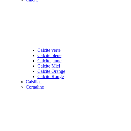
Calcite verte
Calcite bleue
Calcite jaune
Calcite Miel
Calcite Orange
Calcite Rouge
Calsilica
Cornaline