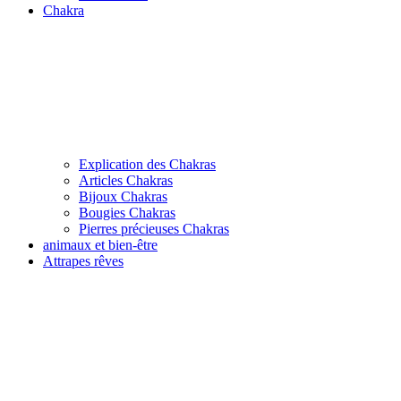
Chakra
Explication des Chakras
Articles Chakras
Bijoux Chakras
Bougies Chakras
Pierres précieuses Chakras
animaux et bien-être
Attrapes rêves