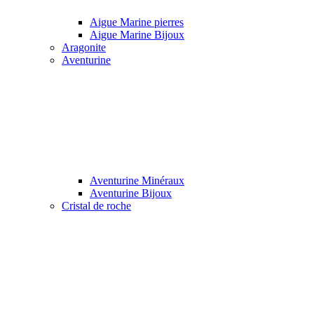
Aigue Marine pierres
Aigue Marine Bijoux
Aragonite
Aventurine
Aventurine Minéraux
Aventurine Bijoux
Cristal de roche