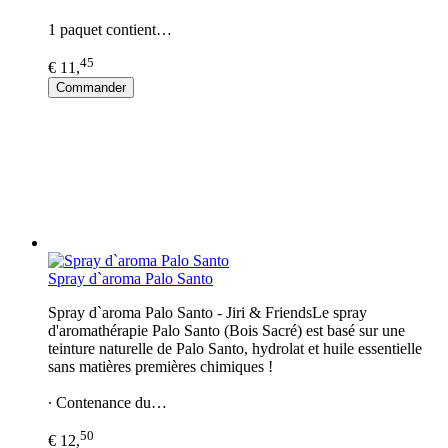
1 paquet contient…
45
€ 11,
Commander
Spray d`aroma Palo Santo
Spray d`aroma Palo Santo - Jiri & FriendsLe spray
d'aromathérapie Palo Santo (Bois Sacré) est basé sur une
teinture naturelle de Palo Santo, hydrolat et huile essentielle
sans matières premières chimiques !
∙ Contenance du…
50
€ 12,