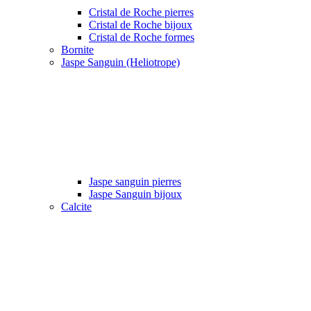
Cristal de Roche pierres
Cristal de Roche bijoux
Cristal de Roche formes
Bornite
Jaspe Sanguin (Heliotrope)
Jaspe sanguin pierres
Jaspe Sanguin bijoux
Calcite