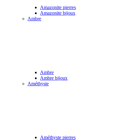
Amazonite pierres
Amazonite bijoux
Ambre
Ambre
Ambre bijoux
Améthyste
Améthyste pierres