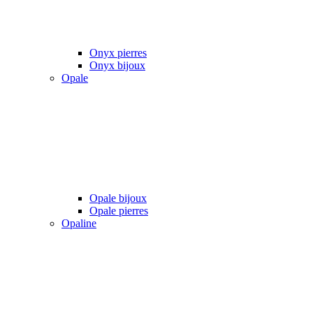
Onyx pierres
Onyx bijoux
Opale
Opale bijoux
Opale pierres
Opaline