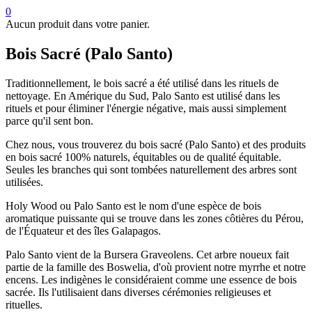
0
Aucun produit dans votre panier.
Bois Sacré (Palo Santo)
Traditionnellement, le bois sacré a été utilisé dans les rituels de
nettoyage. En Amérique du Sud, Palo Santo est utilisé dans les
rituels et pour éliminer l'énergie négative, mais aussi simplement
parce qu'il sent bon.
Chez nous, vous trouverez du bois sacré (Palo Santo) et des produits
en bois sacré 100% naturels, équitables ou de qualité équitable.
Seules les branches qui sont tombées naturellement des arbres sont
utilisées.
Holy Wood ou Palo Santo est le nom d'une espèce de bois
aromatique puissante qui se trouve dans les zones côtières du Pérou,
de l'Équateur et des îles Galapagos.
Palo Santo vient de la Bursera Graveolens. Cet arbre noueux fait
partie de la famille des Boswelia, d'où provient notre myrrhe et notre
encens. Les indigènes le considéraient comme une essence de bois
sacrée. Ils l'utilisaient dans diverses cérémonies religieuses et
rituelles.