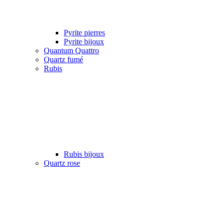
Pyrite pierres
Pyrite bijoux
Quantum Quattro
Quartz fumé
Rubis
Rubis bijoux
Quartz rose