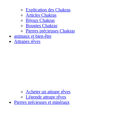
Explication des Chakras
Articles Chakras
Bijoux Chakras
Bougies Chakras
Pierres précieuses Chakras
animaux et bien-être
Attrapes rêves
Acheter un attrape rêves
Légende attrape rêves
Pierres précieuses et minéraux