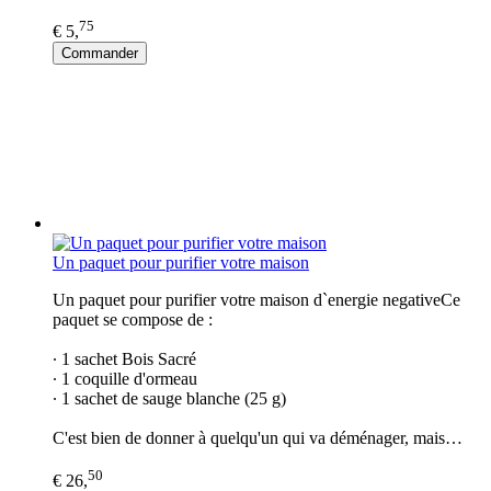
75
€ 5,
Commander
Un paquet pour purifier votre maison
Un paquet pour purifier votre maison d`energie negativeCe
paquet se compose de :
∙ 1 sachet Bois Sacré
∙ 1 coquille d'ormeau
∙ 1 sachet de sauge blanche (25 g)
C'est bien de donner à quelqu'un qui va déménager, mais…
50
€ 26,