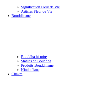
Signification Fleur de Vie
Articles Fleur de Vie
Bouddhisme
Bouddha histoire
Statues de Bouddha
Produits Bouddhisme
Hindouïsme
Chakra