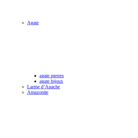
Agate
agate pierres
agate bijoux
Larme d’Apache
Amazonite