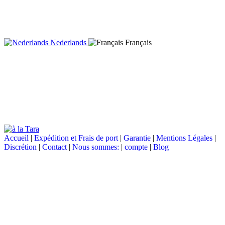
Nederlands
Français
Accueil
|
Expédition et Frais de port
|
Garantie
|
Mentions Légales
|
Discrétion
|
Contact
|
Nous sommes:
|
compte
|
Blog