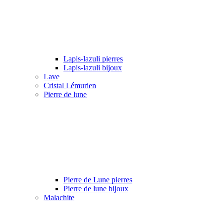
Lapis-lazuli pierres
Lapis-lazuli bijoux
Lave
Cristal Lémurien
Pierre de lune
Pierre de Lune pierres
Pierre de lune bijoux
Malachite