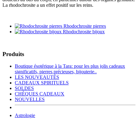
La rhodochrosite a un effet positif sur les reins.
Rhodochrosite pierres
Rhodochrosite bijoux
Produits
Boutique ésotérique à la Tara: pour les plus jolis cadeaux
significatifs, pierres précieuses, bijouterie..
LES NOUVEAUTÉS
CADEAUX SPIRITUELS
SOLDES
CHÈQUES CADEAUX
NOUVELLES
Astrologie