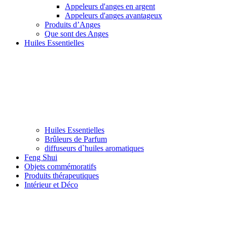
Appeleurs d'anges en argent
Appeleurs d'anges avantageux
Produits d’Anges
Que sont des Anges
Huiles Essentielles
Huiles Essentielles
Brûleurs de Parfum
diffuseurs d`huiles aromatiques
Feng Shui
Objets commémoratifs
Produits thérapeutiques
Intérieur et Déco