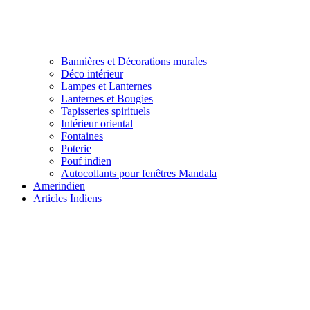
Bannières et Décorations murales
Déco intérieur
Lampes et Lanternes
Lanternes et Bougies
Tapisseries spirituels
Intérieur oriental
Fontaines
Poterie
Pouf indien
Autocollants pour fenêtres Mandala
Amerindien
Articles Indiens