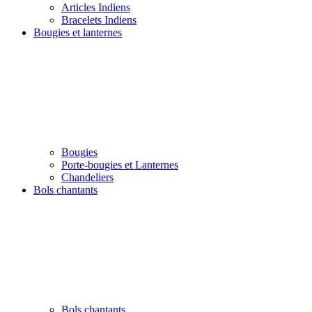
Articles Indiens
Bracelets Indiens
Bougies et lanternes
Bougies
Porte-bougies et Lanternes
Chandeliers
Bols chantants
Bols chantants