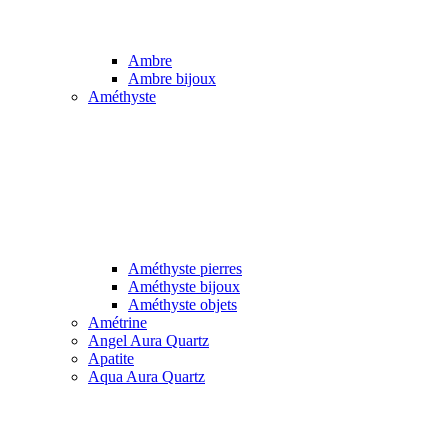
Ambre
Ambre bijoux
Améthyste
Améthyste pierres
Améthyste bijoux
Améthyste objets
Amétrine
Angel Aura Quartz
Apatite
Aqua Aura Quartz