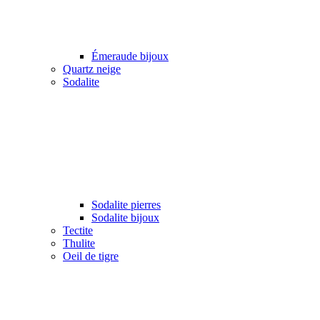
Émeraude bijoux
Quartz neige
Sodalite
Sodalite pierres
Sodalite bijoux
Tectite
Thulite
Oeil de tigre