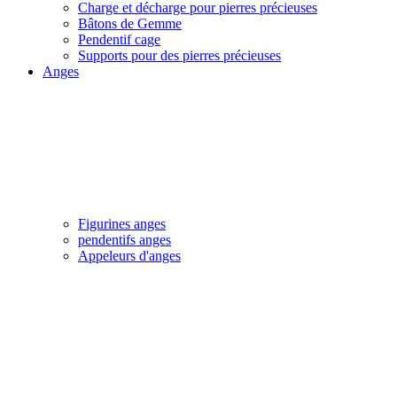
Charge et décharge pour pierres précieuses
Bâtons de Gemme
Pendentif cage
Supports pour des pierres précieuses
Anges
Figurines anges
pendentifs anges
Appeleurs d'anges