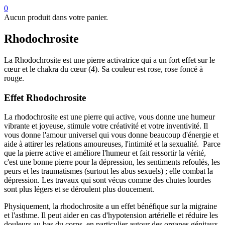
0
Aucun produit dans votre panier.
Rhodochrosite
La Rhodochrosite est une pierre activatrice qui a un fort effet sur le
cœur et le chakra du cœur (4). Sa couleur est rose, rose foncé à
rouge.
Effet Rhodochrosite
La rhodochrosite est une pierre qui active, vous donne une humeur
vibrante et joyeuse, stimule votre créativité et votre inventivité. Il
vous donne l'amour universel qui vous donne beaucoup d'énergie et
aide à attirer les relations amoureuses, l'intimité et la sexualité. Parce
que la pierre active et améliore l'humeur et fait ressortir la vérité,
c'est une bonne pierre pour la dépression, les sentiments refoulés, les
peurs et les traumatismes (surtout les abus sexuels) ; elle combat la
dépression. Les travaux qui sont vécus comme des chutes lourdes
sont plus légers et se déroulent plus doucement.
Physiquement, la rhodochrosite a un effet bénéfique sur la migraine
et l'asthme. Il peut aider en cas d'hypotension artérielle et réduire les
douleurs au bas du corps, en particulier autour des organes génitaux.