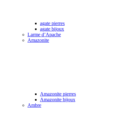
agate pierres
agate bijoux
Larme d’Apache
Amazonite
Amazonite pierres
Amazonite bijoux
Ambre