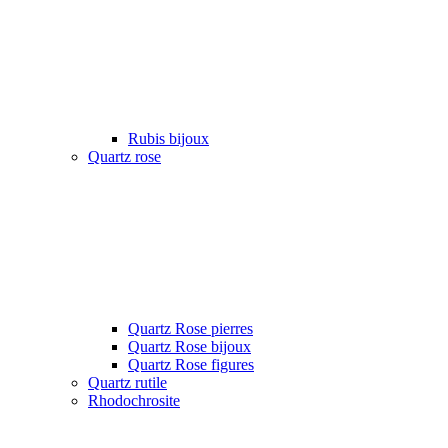
Rubis bijoux
Quartz rose
Quartz Rose pierres
Quartz Rose bijoux
Quartz Rose figures
Quartz rutile
Rhodochrosite