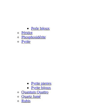
Perle bijoux
Péridot
Phosphosidérite
Pyrite
Pyrite pierres
Pyrite bijoux
Quantum Quattro
Quartz fumé
Rubis