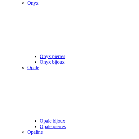
Onyx
Onyx pierres
Onyx bijoux
Opale
Opale bijoux
Opale pierres
Opaline