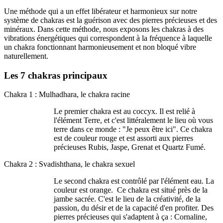
Une méthode qui a un effet libérateur et harmonieux sur notre
système de chakras est la guérison avec des pierres précieuses et des
minéraux. Dans cette méthode, nous exposons les chakras à des
vibrations énergétiques qui correspondent à la fréquence à laquelle
un chakra fonctionnant harmonieusement et non bloqué vibre
naturellement.
Les 7 chakras principaux
Chakra 1 : Mulhadhara, le chakra racine
Le premier chakra est au coccyx. Il est relié à
l'élément Terre, et c'est littéralement le lieu où vous
terre dans ce monde : "Je peux être ici". Ce chakra
est de couleur rouge et est assorti aux pierres
précieuses Rubis, Jaspe, Grenat et Quartz Fumé.
Chakra 2 : Svadishthana, le chakra sexuel
Le second chakra est contrôlé par l'élément eau. La
couleur est orange. Ce chakra est situé près de la
jambe sacrée. C'est le lieu de la créativité, de la
passion, du désir et de la capacité d'en profiter. Des
pierres précieuses qui s'adaptent à ça : Cornaline,