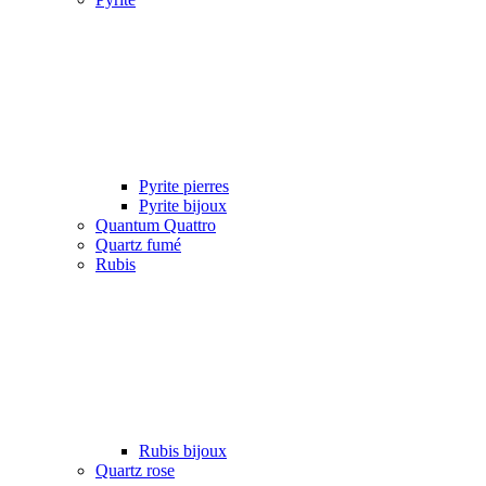
Pyrite pierres
Pyrite bijoux
Quantum Quattro
Quartz fumé
Rubis
Rubis bijoux
Quartz rose