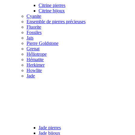
Citrine pierres
Citrine bijoux
Cyanite
Ensemble de pierres précieuses
Fluorite
Fossiles
Jais
Pierre Goldstone
Grenat
Héliotrope
Hématite
Herkimer
Howlite
Jade
Jade pierres
Jade bijoux