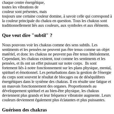
chaque centre énergétique,
toutes les vibrations de
couleur sont présentes, mais
toujours une certaine couleur domine, à savoir celle qui correspond à
la couleur principale du chakra en question. Tous les chakras sont
traditionnellement liés aux couleurs, aux symboles et aux éléments.
Que veut dire "subtil" ?
Nous pouvons voir les chakras comme des sens subtils. Les
sentiments et les pensées ne peuvent pas être tenus comme un objet
matériel, et donc les chakras ne peuvent pas être tenus littéralement.
Cependant, les chakras existent, tout comme les sentiments et les
pensées, et ils ont un effet puissant sur notre corps. Ils sont
fortement liés à notre fonctionnement sur les plans physique, mental,
spirituel et émotionnel. Les perturbations dans la gestion de l'énergie
du corps sont souvent le résultat de blocages ou de déséquilibres
énergétiques dans le système des chakras. Il en résulte une fatigue et
un mauvais fonctionnement des organes. Proportionnels au
développement spirituel et au bien-être physique, les chakras
deviennent plus grands et leur fréquence vibratoire augmente. Leurs
couleurs deviennent également plus éclatantes et plus puissantes.
Guérison des chakras