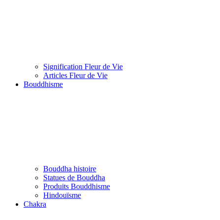
Signification Fleur de Vie
Articles Fleur de Vie
Bouddhisme
Bouddha histoire
Statues de Bouddha
Produits Bouddhisme
Hindouïsme
Chakra