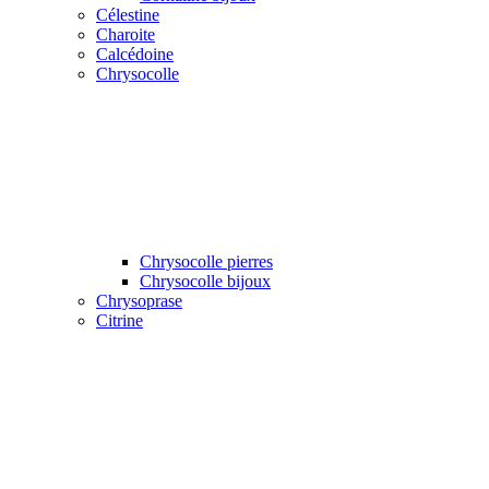
Célestine
Charoite
Calcédoine
Chrysocolle
Chrysocolle pierres
Chrysocolle bijoux
Chrysoprase
Citrine