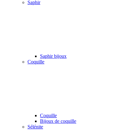
Saphir
Saphir bijoux
Coquille
Coquille
Bijoux de coquille
Sélénite