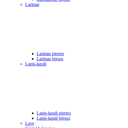
Larimar
Larimar pierres
Larimar bijoux
Lapis-lazuli
Lapis-lazuli pierres
Lapis-lazuli bijoux
Lave