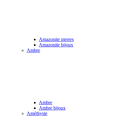
Amazonite pierres
Amazonite bijoux
Ambre
Ambre
Ambre bijoux
Améthyste