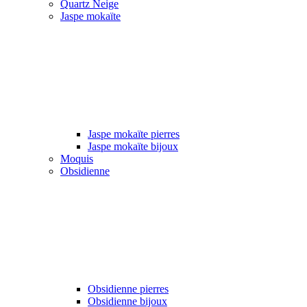
Quartz Neige
Jaspe mokaïte
Jaspe mokaïte pierres
Jaspe mokaïte bijoux
Moquis
Obsidienne
Obsidienne pierres
Obsidienne bijoux