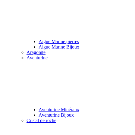
Aigue Marine pierres
Aigue Marine Bijoux
Aragonite
Aventurine
Aventurine Minéraux
Aventurine Bijoux
Cristal de roche