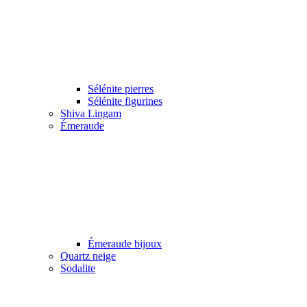
Sélénite pierres
Sélénite figurines
Shiva Lingam
Émeraude
Émeraude bijoux
Quartz neige
Sodalite