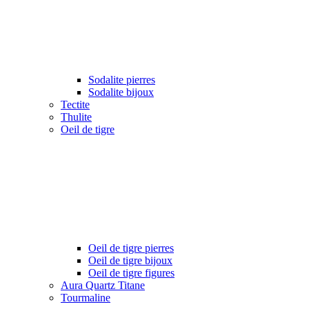
Sodalite pierres
Sodalite bijoux
Tectite
Thulite
Oeil de tigre
Oeil de tigre pierres
Oeil de tigre bijoux
Oeil de tigre figures
Aura Quartz Titane
Tourmaline