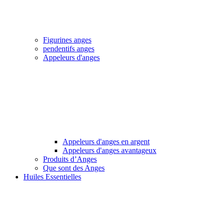
Figurines anges
pendentifs anges
Appeleurs d'anges
Appeleurs d'anges en argent
Appeleurs d'anges avantageux
Produits d’Anges
Que sont des Anges
Huiles Essentielles