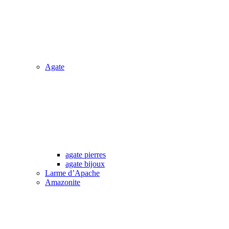
Agate
agate pierres
agate bijoux
Larme d’Apache
Amazonite