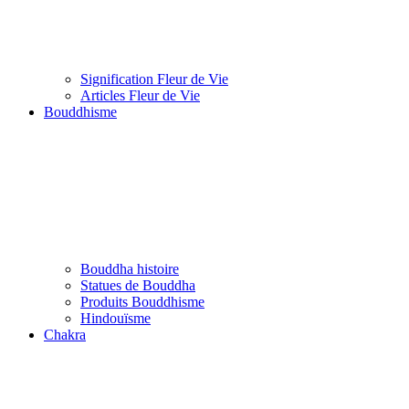
Signification Fleur de Vie
Articles Fleur de Vie
Bouddhisme
Bouddha histoire
Statues de Bouddha
Produits Bouddhisme
Hindouïsme
Chakra