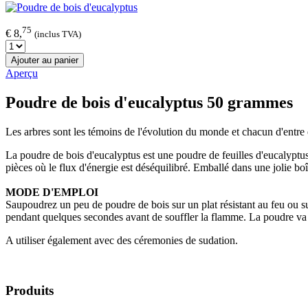
75
€ 8,
(inclus TVA)
Ajouter au panier
Aperçu
Poudre de bois d'eucalyptus 50 grammes
Les arbres sont les témoins de l'évolution du monde et chacun d'entre
La poudre de bois d'eucalyptus est une poudre de feuilles d'eucalyptus. 
pièces où le flux d'énergie est déséquilibré. Emballé dans une jolie bo
MODE D'EMPLOI
Saupoudrez un peu de poudre de bois sur un plat résistant au feu ou su
pendant quelques secondes avant de souffler la flamme. La poudre va
A utiliser également avec des céremonies de sudation.
Produits