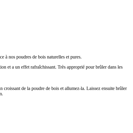
e à nos poudres de bois naturelles et pures.
on et a un effet rafraîchissant. Très approprié pour brûler dans les
 croissant de la poudre de bois et allumez-la. Laissez ensuite brûler
m.