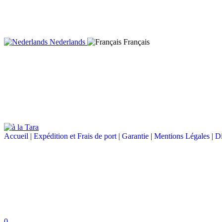
Nederlands
Français
Accueil
|
Expédition et Frais de port
|
Garantie
|
Mentions Légales
|
Di
0