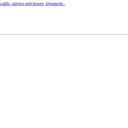
atifs, pierres précieuses, bijouterie..