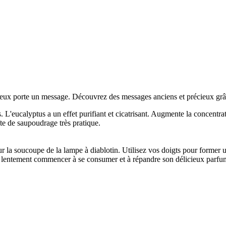
 eux porte un message. Découvrez des messages anciens et précieux grâc
L'eucalyptus a un effet purifiant et cicatrisant. Augmente la concentrati
îte de saupoudrage très pratique.
r la soucoupe de la lampe à diablotin. Utilisez vos doigts pour former un
 lentement commencer à se consumer et à répandre son délicieux parfu